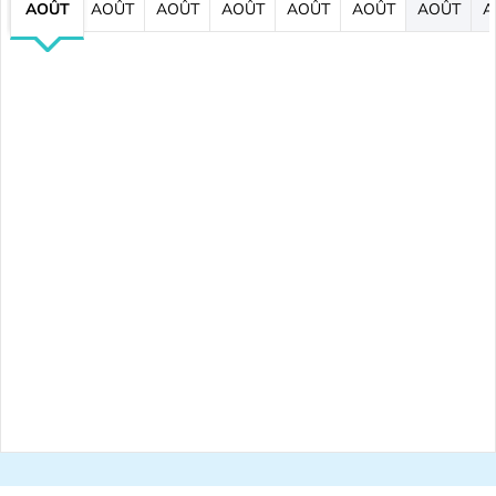
AOÛT
AOÛT
AOÛT
AOÛT
AOÛT
AOÛT
AOÛT
A