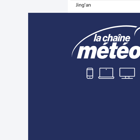
Jing'an