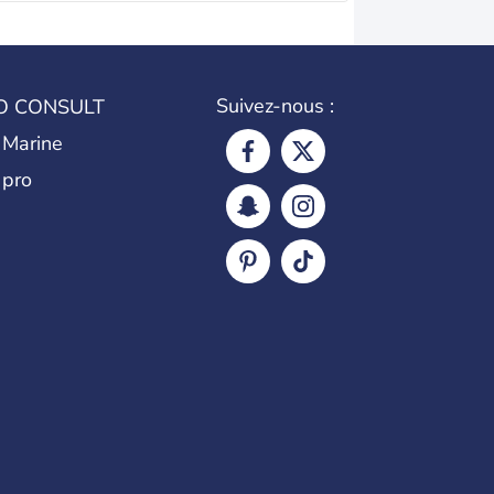
Suivez-nous :
O CONSULT
 Marine
 pro