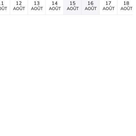
11
12
13
14
15
16
17
18
OÛT
AOÛT
AOÛT
AOÛT
AOÛT
AOÛT
AOÛT
AOÛT