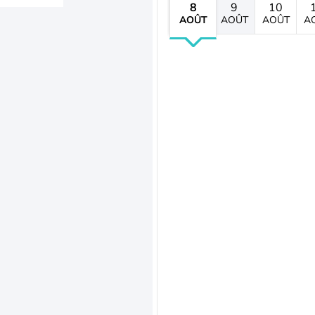
8
9
10
AOÛT
AOÛT
AOÛT
A