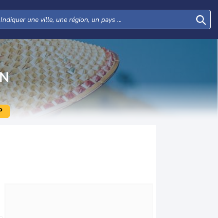
AN
P
Mar
Mer
Jeu
Ven