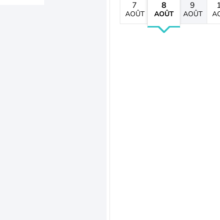
7
8
9
AOÛT
AOÛT
AOÛT
A