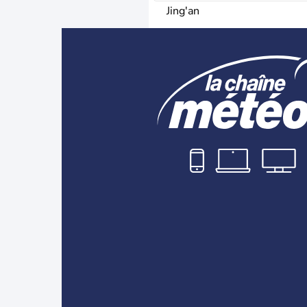
Jing'an