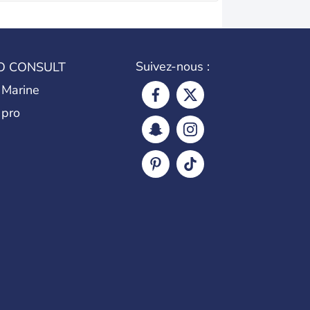
Suivez-nous :
O CONSULT
 Marine
 pro