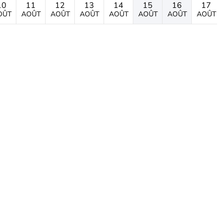
10
11
12
13
14
15
16
17
OÛT
AOÛT
AOÛT
AOÛT
AOÛT
AOÛT
AOÛT
AOÛT