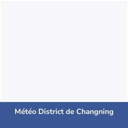
Météo District de Changning