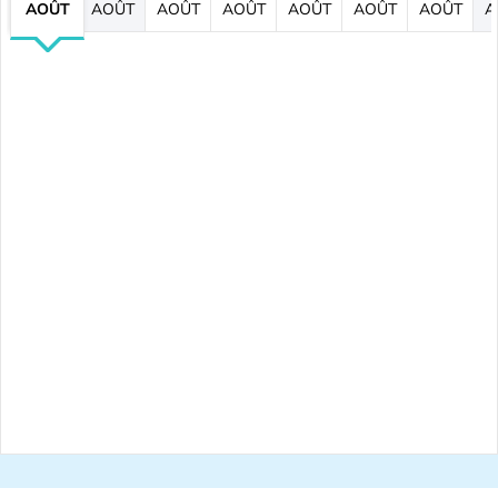
AOÛT
AOÛT
AOÛT
AOÛT
AOÛT
AOÛT
AOÛT
A