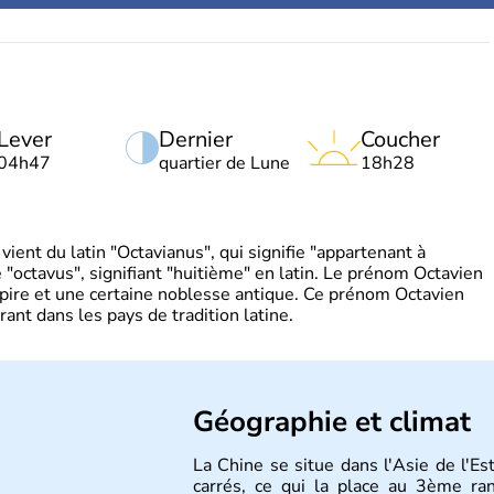
Lever
Dernier
Coucher
04h47
quartier de Lune
18h28
ient du latin "Octavianus", qui signifie "appartenant à
"octavus", signifiant "huitième" en latin. Le prénom Octavien
pire et une certaine noblesse antique. Ce prénom Octavien
rant dans les pays de tradition latine.
Géographie et climat
La Chine se situe dans l'Asie de l'E
carrés, ce qui la place au 3ème r