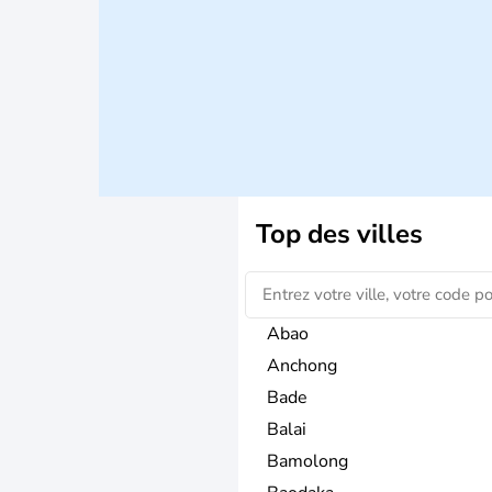
Top des villes
Abao
Anchong
Bade
Balai
Bamolong