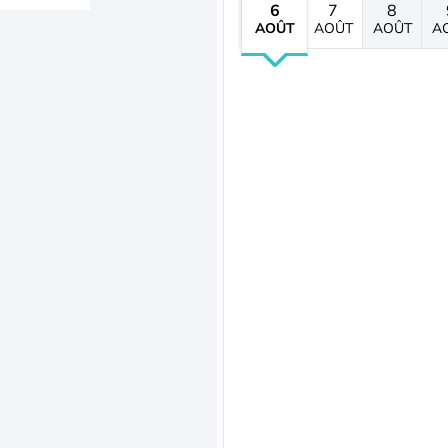
6
7
8
AOÛT
AOÛT
AOÛT
A