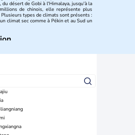
, du désert de Gobi à l'Himalaya, jusqu'à la
illions de chinois, elle représente plus
Plusieurs types de climats sont présents :
 un climat sec comme à Pékin et au Sud un
tion
plus anciennes et son histoire a été nourrie
ties. La dynastie Qing a été la dernière à
 lorsque la Chine s'est constituée comme
ance en 1945. Illustre pays en matière
a été la première utilisatrice du papier, de
la boussole et de la poudre à canon.
ajiu
ia
iliangniang
mi
ngxiangna