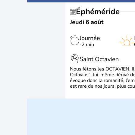
Éphéméride
Jeudi 6 août
Journée
-2 min
Saint Octavien
Nous fêtons les OCTAVIEN. Il v
Octavius", lui-même dérivé de 
évoque donc la romanité, l’em
est rare de nos jours, plus cou