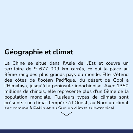
Géographie et climat
La Chine se situe dans l'Asie de l'Est et couvre un
territoire de 9 677 009 km carrés, ce qui la place au
3ème rang des plus grands pays du monde. Elle s'étend
des côtes de l'océan Pacifique, du désert de Gobi à
l'Himalaya, jusqu'à la péninsule indochinoise. Avec 1350
millions de chinois, elle représente plus d'un 5ème de la
population mondiale. Plusieurs types de climats sont
présents : un climat tempéré à l'Ouest, au Nord un climat
sec comme à Pékin et au Sud un climat sub-tropical.
Histoire et administration
La civilisation chinoise est l'une des plus anciennes et son