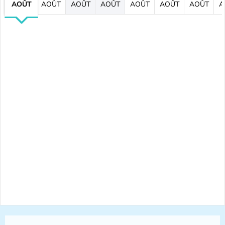
AOÛT
AOÛT
AOÛT
AOÛT
AOÛT
AOÛT
AOÛT
A