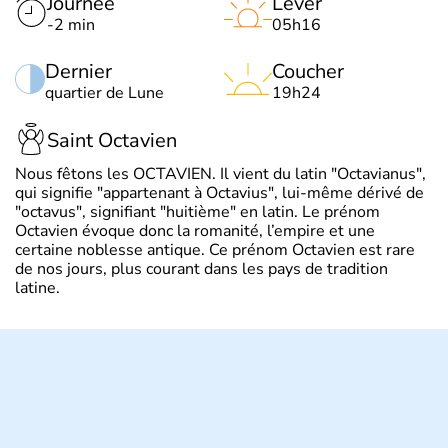
Journée
Lever
-2 min
05h16
Dernier
Coucher
quartier de Lune
19h24
Saint Octavien
Nous fêtons les OCTAVIEN. Il vient du latin "Octavianus",
qui signifie "appartenant à Octavius", lui-même dérivé de
"octavus", signifiant "huitième" en latin. Le prénom
Octavien évoque donc la romanité, l’empire et une
certaine noblesse antique. Ce prénom Octavien est rare
de nos jours, plus courant dans les pays de tradition
latine.