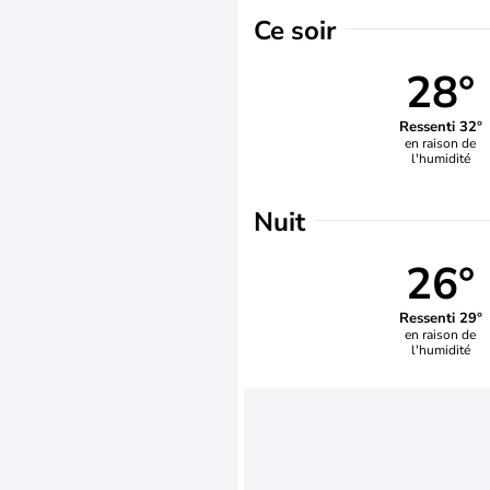
Ce soir
28°
Ressenti 32°
en raison de
l'humidité
Nuit
26°
Ressenti 29°
en raison de
l'humidité