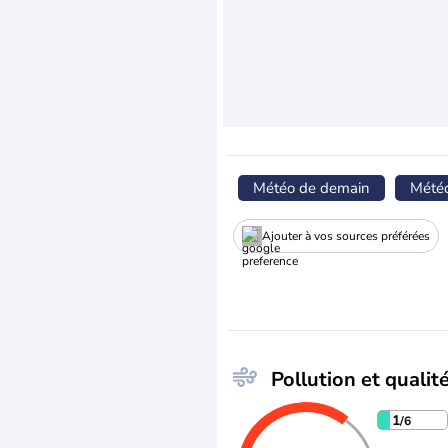
Météo de demain
Mété
Ajouter à vos sources préférées
Pollution et qualité
1
/6