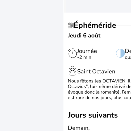
Éphéméride
Jeudi 6 août
Journée
De
-2 min
qu
Saint Octavien
Nous fêtons les OCTAVIEN. Il v
Octavius", lui-même dérivé de 
évoque donc la romanité, l’em
est rare de nos jours, plus cou
jours suivants
Demain,