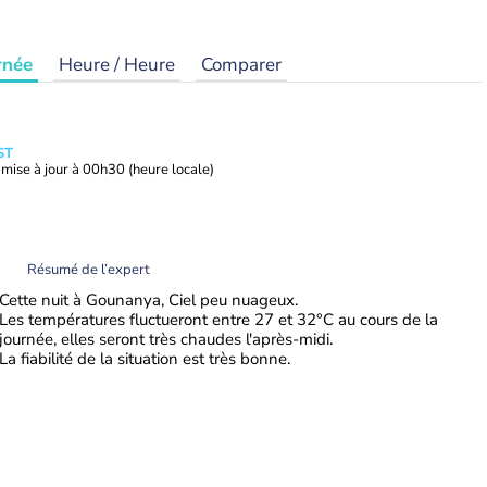
rnée
Heure / Heure
Comparer
ST
mise à jour à
00h30
(heure locale)
Résumé de l’expert
Cette nuit à Gounanya, Ciel peu nuageux.
Les températures fluctueront entre 27 et 32°C au cours de la
journée, elles seront très chaudes l'après-midi.
La fiabilité de la situation est très bonne.