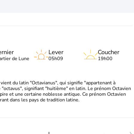
rnier
Lever
Coucher
artier de Lune
05h09
19h00
ient du latin "Octavianus", qui signifie "appartenant à
"octavus", signifiant "huitième" en latin. Le prénom Octavien
pire et une certaine noblesse antique. Ce prénom Octavien
rant dans les pays de tradition latine.