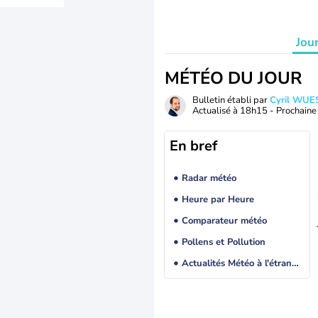
Jou
MÉTÉO DU JOUR
Bulletin établi par
Cyril WUE
Actualisé à
18h15
- Prochaine 
En bref
Radar météo
Heure par Heure
Comparateur météo
Pollens et Pollution
Actualités Météo à l'étranger