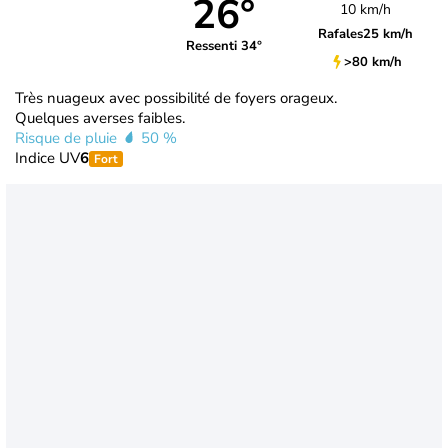
26°
10 km/h
Rafales
25 km/h
Ressenti 34°
>80 km/h
Très nuageux avec possibilité de foyers orageux.
Quelques averses faibles.
Risque de pluie
50 %
Indice UV
6
Fort