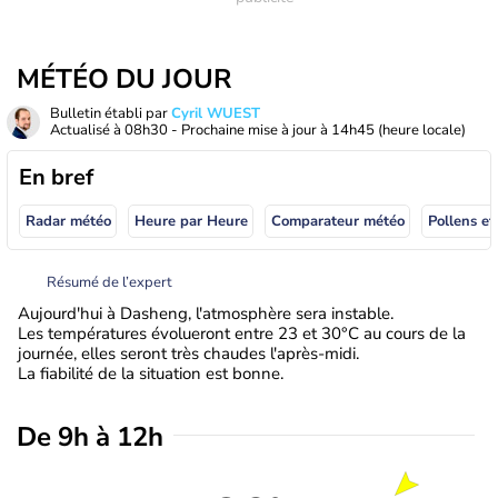
MÉTÉO DU JOUR
Bulletin établi par
Cyril WUEST
Actualisé à
08h30
- Prochaine mise à jour à
14h45
(heure locale)
En bref
Radar météo
Heure par Heure
Comparateur météo
Pollens et
Résumé de l’expert
Aujourd'hui à Dasheng, l'atmosphère sera instable.
Les températures évolueront entre 23 et 30°C au cours de la
journée, elles seront très chaudes l'après-midi.
La fiabilité de la situation est bonne.
De 9h à 12h