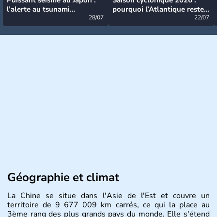
l’alerte au tsunami
pourquoi l’Atlantique reste
désormais levée
28/07
très calme à ce stade ?
22/07
Géographie et climat
La Chine se situe dans l'Asie de l'Est et couvre un
territoire de 9 677 009 km carrés, ce qui la place au
3ème rang des plus grands pays du monde. Elle s'étend