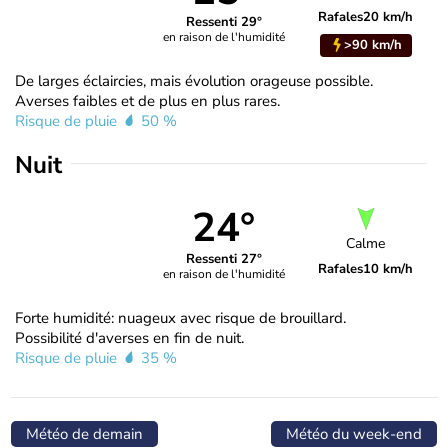
Rafales
20 km/h
Ressenti 29°
en raison de l'humidité
>90 km/h
De larges éclaircies, mais évolution orageuse possible.
Averses faibles et de plus en plus rares.
Risque de pluie
50 %
Nuit
24°
Calme
Ressenti 27°
Rafales
10 km/h
en raison de l'humidité
Forte humidité: nuageux avec risque de brouillard.
Possibilité d'averses en fin de nuit.
Risque de pluie
35 %
Météo de demain
Météo du week-end