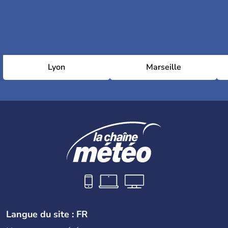
Lyon
Marseille
Langue du site : FR