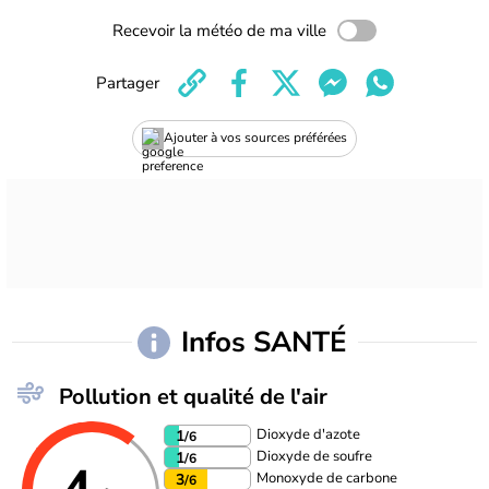
Recevoir la météo de ma ville
Partager
Ajouter à vos sources préférées
Infos SANTÉ
Pollution et qualité de l'air
Dioxyde d'azote
1
/6
Dioxyde de soufre
1
/6
Monoxyde de carbone
3
/6