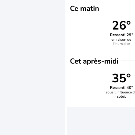
Ce matin
26°
Ressenti 29°
en raison de
l'humidité
Cet après-midi
35°
Ressenti 40°
sous l’influence 
soleil