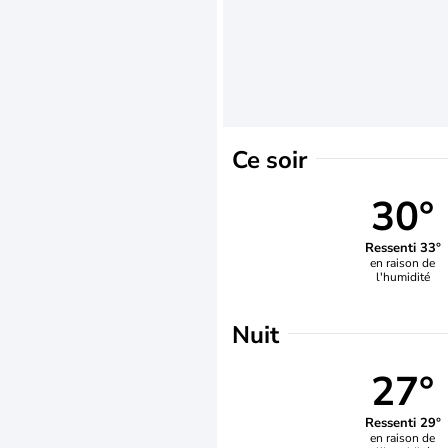
Ce soir
30°
Ressenti 33°
en raison de
l'humidité
Nuit
27°
Ressenti 29°
en raison de