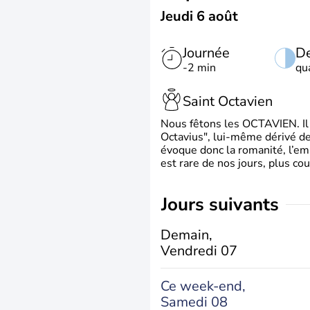
Jeudi 6 août
Journée
De
-2 min
qu
Saint Octavien
Nous fêtons les OCTAVIEN. Il v
Octavius", lui-même dérivé de 
évoque donc la romanité, l’em
est rare de nos jours, plus cou
jours suivants
Demain,
Vendredi 07
Ce week-end,
Samedi 08