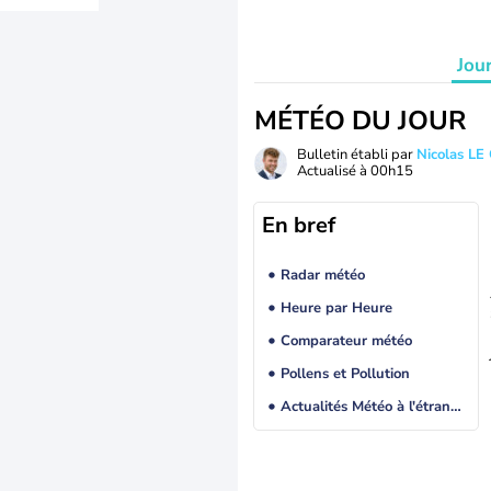
Jou
MÉTÉO DU JOUR
Bulletin établi par
Nicolas LE
Actualisé à
00h15
En bref
Radar météo
Heure par Heure
Comparateur météo
Pollens et Pollution
Actualités Météo à l'étranger