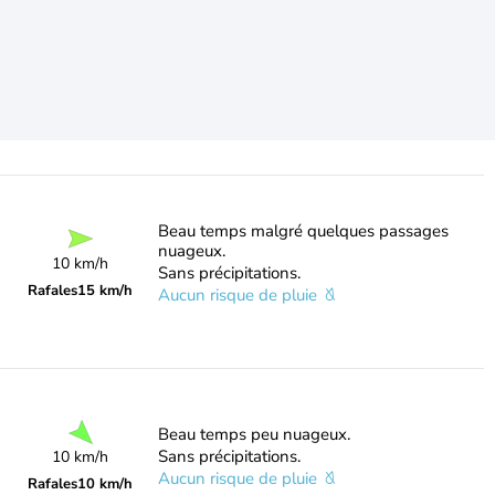
Beau temps malgré quelques passages
nuageux.
10 km/h
Sans précipitations.
Rafales
15 km/h
Aucun risque de pluie
Beau temps peu nuageux.
Sans précipitations.
10 km/h
Aucun risque de pluie
Rafales
10 km/h