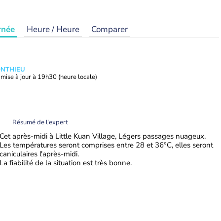
rnée
Heure / Heure
Comparer
ONTHIEU
mise à jour à
19h30
(heure locale)
Résumé de l’expert
Cet après-midi à Little Kuan Village, Légers passages nuageux.
Les températures seront comprises entre 28 et 36°C, elles seront
caniculaires l'après-midi.
La fiabilité de la situation est très bonne.