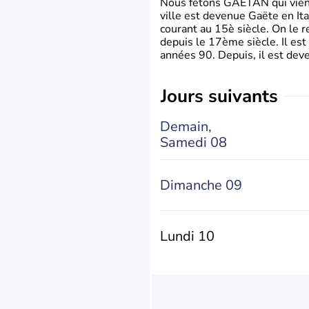
Nous fêtons GAETAN qui vient du
ville est devenue Gaëte en Ita
courant au 15è siècle. On le 
depuis le 17ème siècle. Il est
années 90. Depuis, il est deve
jours suivants
Demain,
Samedi 08
Dimanche 09
Lundi 10