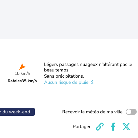
Légers passages nuageux n'altérant pas le
beau temps.
15 km/h
Sans précipitations.
Rafales
35 km/h
Aucun risque de pluie
o du week-end
Recevoir la météo de ma ville
Partager