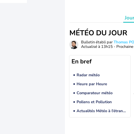
Jou
MÉTÉO DU JOUR
Bulletin établi par
Thomas P
Actualisé à
13h15
- Prochaine 
En bref
Radar météo
Heure par Heure
Comparateur météo
Pollens et Pollution
Actualités Météo à l'étranger