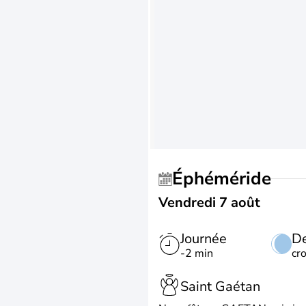
Éphéméride
Vendredi 7 août
Journée
De
-2 min
cr
Saint Gaétan