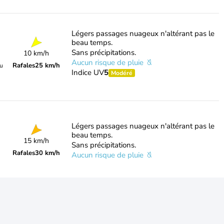
Légers passages nuageux n'altérant pas le
beau temps.
Sans précipitations.
10 km/h
Aucun risque de pluie
Rafales
25 km/h
du
Indice UV
5
Modéré
Légers passages nuageux n'altérant pas le
beau temps.
15 km/h
Sans précipitations.
Rafales
30 km/h
Aucun risque de pluie