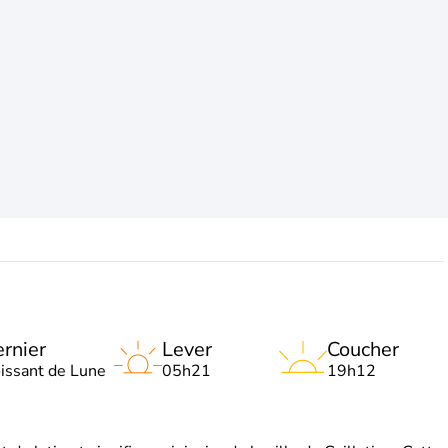
rnier
Lever
Coucher
oissant de Lune
05h21
19h12