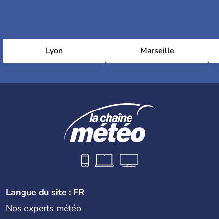
Lyon
Marseille
Langue du site : FR
Nos experts météo