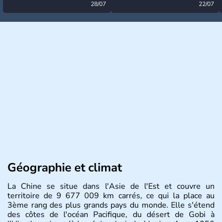
désormais levée
28/07
très calme à ce stade ?
22/07
Géographie et climat
La Chine se situe dans l'Asie de l'Est et couvre un
territoire de 9 677 009 km carrés, ce qui la place au
3ème rang des plus grands pays du monde. Elle s'étend
des côtes de l'océan Pacifique, du désert de Gobi à