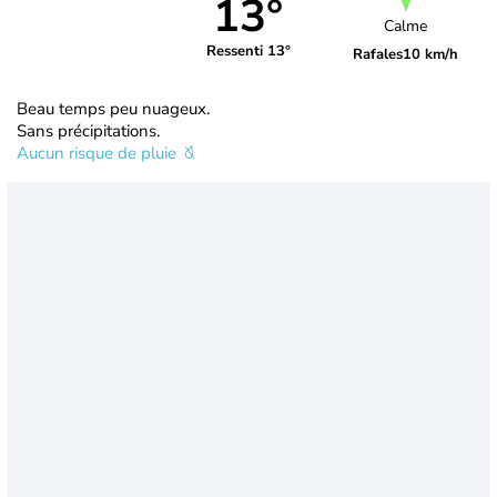
13°
Calme
Ressenti 13°
Rafales
10 km/h
Beau temps peu nuageux.
Sans précipitations.
Aucun risque de pluie