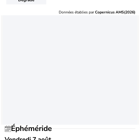
Données établies par
Copernicus AMS(2026)
Éphéméride
Vendredi 7 août