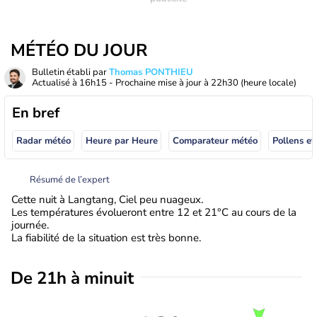
MÉTÉO DU JOUR
Bulletin établi par
Thomas PONTHIEU
Actualisé à
16h15
- Prochaine mise à jour à
22h30
(heure locale)
En bref
Radar météo
Heure par Heure
Comparateur météo
Pollens et
Résumé de l’expert
Cette nuit à Langtang, Ciel peu nuageux.
Les températures évolueront entre 12 et 21°C au cours de la
journée.
La fiabilité de la situation est très bonne.
De 21h à minuit