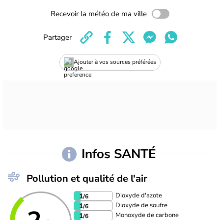
Recevoir la météo de ma ville
Partager
Ajouter à vos sources préférées
Infos SANTÉ
Pollution et qualité de l'air
Dioxyde d'azote
1
/6
Dioxyde de soufre
1
/6
Monoxyde de carbone
1
/6