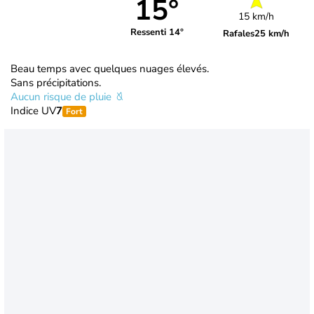
15°
15 km/h
Ressenti 14°
Rafales
25 km/h
Beau temps avec quelques nuages élevés.
Sans précipitations.
Aucun risque de pluie
Indice UV
7
Fort