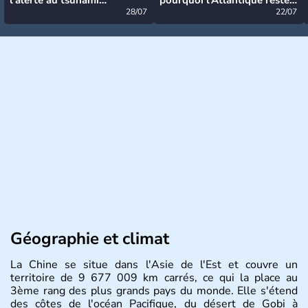
désormais levée
28/07
très calme à ce stade ?
22/07
Géographie et climat
La Chine se situe dans l'Asie de l'Est et couvre un
territoire de 9 677 009 km carrés, ce qui la place au
3ème rang des plus grands pays du monde. Elle s'étend
des côtes de l'océan Pacifique, du désert de Gobi à