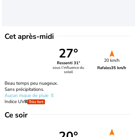
Cet après-midi
27°
20 km/h
Ressenti 31°
Rafales
35 km/h
sous l’influence du
soleil
Beau temps peu nuageux.
Sans précipitations.
Aucun risque de pluie
Indice UV
8
Très fort
Ce soir
20°