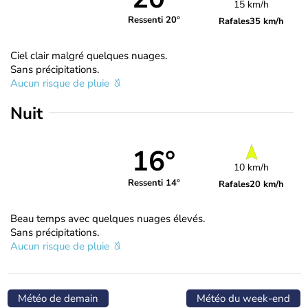
15 km/h
Ressenti 20°
Rafales
35 km/h
Ciel clair malgré quelques nuages.
Sans précipitations.
Aucun risque de pluie
Nuit
16°
10 km/h
Ressenti 14°
Rafales
20 km/h
Beau temps avec quelques nuages élevés.
Sans précipitations.
Aucun risque de pluie
Météo de demain
Météo du week-end