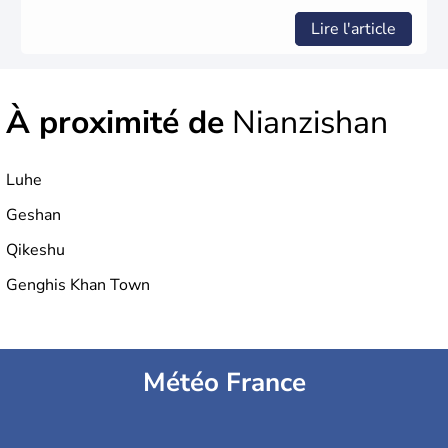
Lire l'article
À proximité de
Nianzishan
Luhe
Geshan
Qikeshu
Genghis Khan Town
Météo France