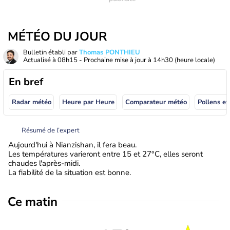
MÉTÉO DU JOUR
Bulletin établi par
Thomas PONTHIEU
Actualisé à
08h15
- Prochaine mise à jour à
14h30
(heure locale)
En bref
Radar météo
Heure par Heure
Comparateur météo
Pollens et
Résumé de l’expert
Aujourd'hui à Nianzishan, il fera beau.
Les températures varieront entre 15 et 27°C, elles seront
chaudes l'après-midi.
La fiabilité de la situation est bonne.
Ce matin