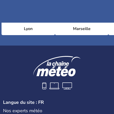
Lyon
Marseille
Langue du site : FR
Nos experts météo