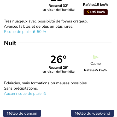
Rafales
15 km/h
Ressenti 32°
en raison de l'humidité
>95 km/h
Très nuageux avec possibilité de foyers orageux.
Averses faibles et de plus en plus rares.
Risque de pluie
50 %
Nuit
26°
Calme
Ressenti 29°
Rafales
5 km/h
en raison de l'humidité
Eclaircies, mais formations brumeuses possibles.
Sans précipitations.
Aucun risque de pluie
Météo de demain
Météo du week-end