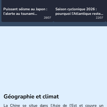
Puissant séisme au Japon :
Saison cyclonique 2026 :
l’alerte au tsunami
pourquoi l’Atlantique reste
désormais levée
28/07
très calme à ce stade ?
22/07
Géographie et climat
La Chine se situe dans l'Asie de l'Est et couvre un