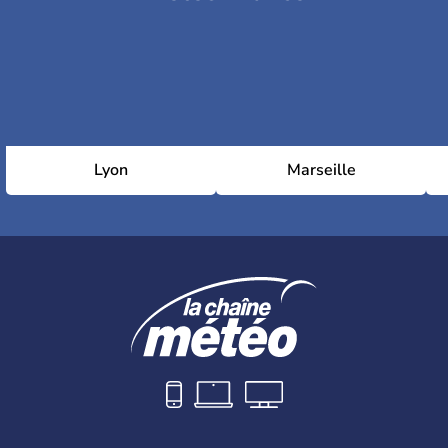
Lyon
Marseille