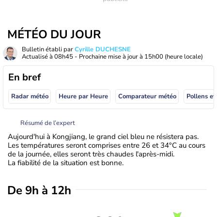
MÉTÉO DU JOUR
Bulletin établi par
Cyrille DUCHESNE
Actualisé à
08h45
- Prochaine mise à jour à
15h00
(heure locale)
En bref
Radar météo
Heure par Heure
Comparateur météo
Pollens et
Résumé de l’expert
Aujourd'hui à Kongjiang, le grand ciel bleu ne résistera pas.
Les températures seront comprises entre 26 et 34°C au cours
de la journée, elles seront très chaudes l'après-midi.
La fiabilité de la situation est bonne.
De 9h à 12h