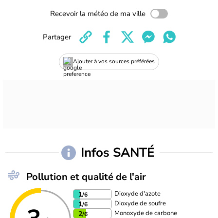
Recevoir la météo de ma ville
Partager
Ajouter à vos sources préférées
Infos SANTÉ
Pollution et qualité de l'air
Dioxyde d'azote
1
/6
Dioxyde de soufre
1
/6
Monoxyde de carbone
2
/6