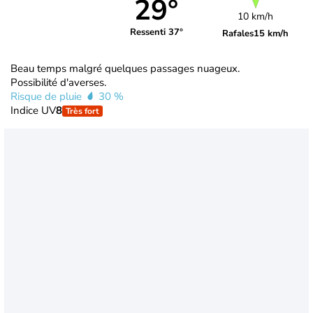
29°
10 km/h
Ressenti 37°
Rafales
15 km/h
Beau temps malgré quelques passages nuageux.
Possibilité d'averses.
Risque de pluie
30 %
Indice UV
8
Très fort