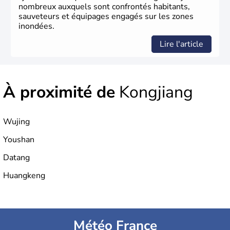
nombreux auxquels sont confrontés habitants,
sauveteurs et équipages engagés sur les zones
inondées.
Lire l'article
À proximité de
Kongjiang
Wujing
Youshan
Datang
Huangkeng
Météo France