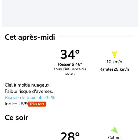
Cet après-midi
34°
10 km/h
Ressenti 46°
Rafales
25 km/h
sous l’influence du
soleil
Ciel à moitié nuageux.
Faible risque d'averses.
Risque de pluie
25 %
Indice UV
9
Très fort
Ce soir
28°
Calme