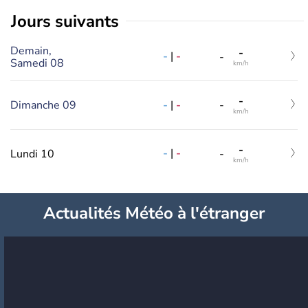
jours suivants
Demain,
-
-
|
-
-
Samedi 08
km/h
-
-
|
-
Dimanche 09
-
km/h
-
-
|
-
Lundi 10
-
km/h
Actualités Météo à l'étranger