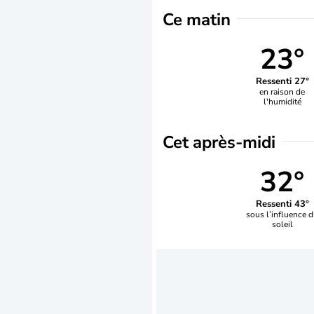
Ce matin
23°
Ressenti 27°
en raison de
l'humidité
Cet après-midi
32°
Ressenti 43°
sous l’influence 
soleil