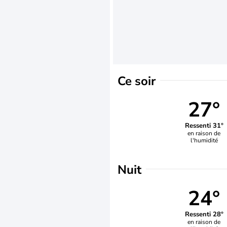
Ce soir
27°
Ressenti 31°
en raison de
l'humidité
Nuit
24°
Ressenti 28°
en raison de