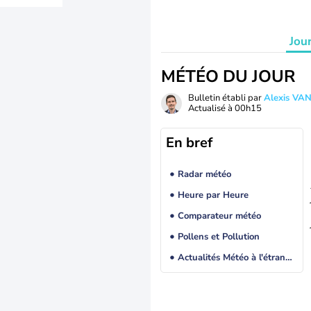
Jou
MÉTÉO DU JOUR
Bulletin établi par
Alexis V
Actualisé à
00h15
En bref
Radar météo
Heure par Heure
Comparateur météo
Pollens et Pollution
Actualités Météo à l'étranger