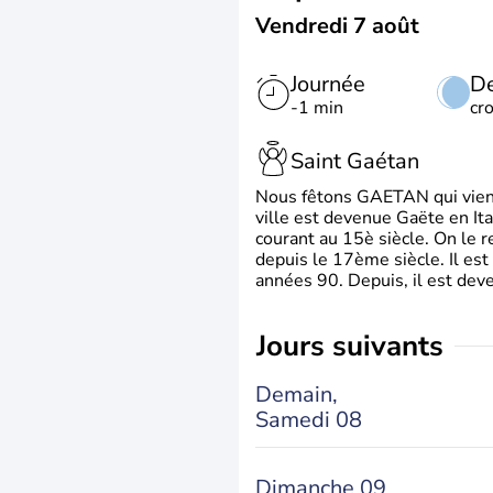
Vendredi 7 août
Journée
De
-1 min
cr
Saint Gaétan
Nous fêtons GAETAN qui vient du
ville est devenue Gaëte en Ita
courant au 15è siècle. On le 
depuis le 17ème siècle. Il est
années 90. Depuis, il est deve
jours suivants
Demain,
Samedi 08
Dimanche 09