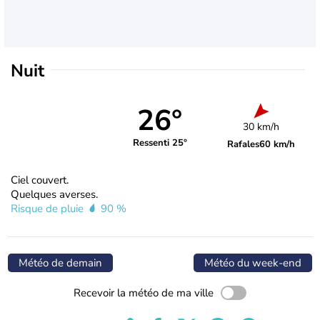
Nuit
26°
30 km/h
Ressenti 25°
Rafales
60 km/h
Ciel couvert.
Quelques averses.
Risque de pluie
90 %
Météo de demain
Météo du week-end
Recevoir la météo de ma ville