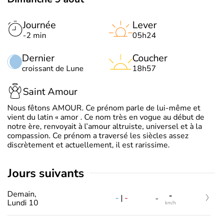
Journée
Lever
-2 min
05h24
Dernier
Coucher
croissant de Lune
18h57
Saint Amour
Nous fêtons AMOUR. Ce prénom parle de lui-même et
vient du latin « amor . Ce nom très en vogue au début de
notre ère, renvoyait à l’amour altruiste, universel et à la
compassion. Ce prénom a traversé les siècles assez
discrètement et actuellement, il est rarissime.
jours suivants
Demain,
-
-
|
-
-
Lundi 10
km/h