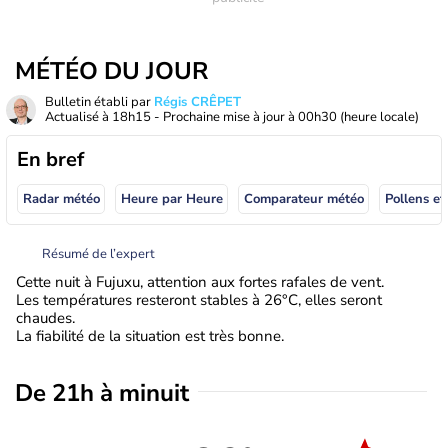
MÉTÉO DU JOUR
Bulletin établi par
Régis CRÊPET
Actualisé à
18h15
- Prochaine mise à jour à
00h30
(heure locale)
En bref
Radar météo
Heure par Heure
Comparateur météo
Pollens et
Résumé de l’expert
Cette nuit à Fujuxu, attention aux fortes rafales de vent.
Les températures resteront stables à 26°C, elles seront
chaudes.
La fiabilité de la situation est très bonne.
De 21h à minuit