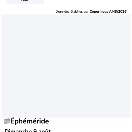
Données établies par
Copernicus AMS(2026)
Éphéméride
Dimanche 9 août