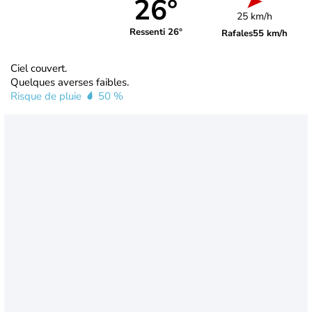
26°
25 km/h
Ressenti 26°
Rafales
55 km/h
Ciel couvert.
Quelques averses faibles.
Risque de pluie
50 %