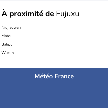
À proximité de
Fujuxu
Niujiaowan
Matou
Balipu
Wucun
Météo France