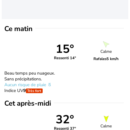
Ce matin
15°
Calme
Ressenti 14°
Rafales
5 km/h
Beau temps peu nuageux.
Sans précipitations.
Aucun risque de pluie
Indice UV
9
Très fort
Cet après-midi
32°
Calme
Ressenti 37°