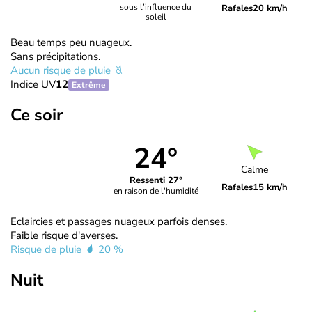
sous l’influence du
Rafales
20 km/h
soleil
Beau temps peu nuageux.
Sans précipitations.
Aucun risque de pluie
Indice UV
12
Extrême
Ce soir
24°
Calme
Ressenti 27°
Rafales
15 km/h
en raison de l'humidité
Eclaircies et passages nuageux parfois denses.
Faible risque d'averses.
Risque de pluie
20 %
Nuit