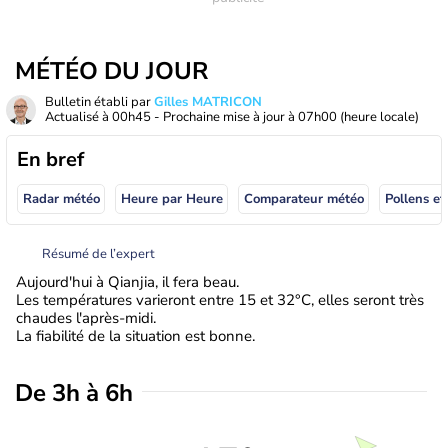
MÉTÉO DU JOUR
Bulletin établi par
Gilles MATRICON
Actualisé à
00h45
- Prochaine mise à jour à
07h00
(heure locale)
En bref
Radar météo
Heure par Heure
Comparateur météo
Pollens et
Résumé de l’expert
Aujourd'hui à Qianjia, il fera beau.
Les températures varieront entre 15 et 32°C, elles seront très
chaudes l'après-midi.
La fiabilité de la situation est bonne.
De 3h à 6h