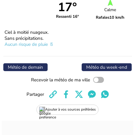
17°
Calme
Ressenti 16°
Rafales
10 km/h
Ciel à moitié nuageux.
Sans précipitations.
Aucun risque de pluie
Météo de demain
Météo du week-end
Recevoir la météo de ma ville
Partager
Ajouter à vos sources préférées