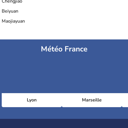
Chengjiao
Beiyuan
Maojiayuan
Météo France
Lyon
Marseille