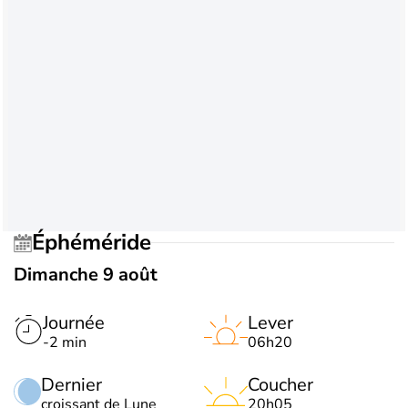
Éphéméride
Dimanche 9 août
Journée
Lever
-2 min
06h20
Dernier
Coucher
croissant de Lune
20h05