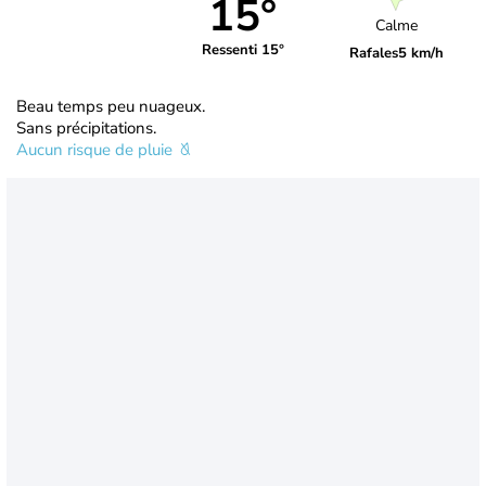
15°
Calme
Ressenti 15°
Rafales
5 km/h
Beau temps peu nuageux.
Sans précipitations.
Aucun risque de pluie