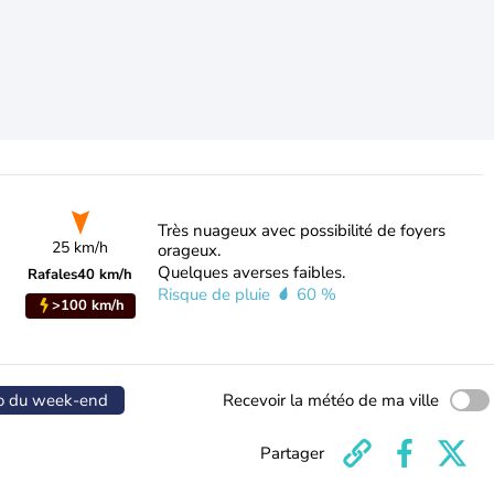
Très nuageux avec possibilité de foyers
25 km/h
orageux.
Quelques averses faibles.
Rafales
40 km/h
Risque de pluie
60 %
>100 km/h
o du week-end
Recevoir la météo de ma ville
Partager