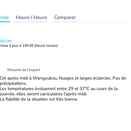
rnée
Heure / Heure
Comparer
TRICON
mise à jour à
19h30
(heure locale)
Résumé de l’expert
Cet après-midi à Wangyukou, Nuages et larges éclaircies. Pas de
précipitations.
Les températures évolueront entre 29 et 37°C au cours de la
journée, elles seront caniculaires l'après-midi.
La fiabilité de la situation est très bonne.