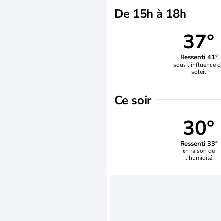
De 15h à 18h
37°
Ressenti 41°
sous l’influence 
soleil
Ce soir
30°
Ressenti 33°
en raison de
l'humidité