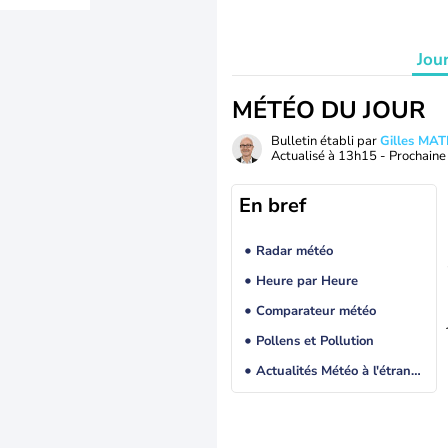
Jou
MÉTÉO DU JOUR
Bulletin établi par
Gilles MA
Actualisé à
13h15
- Prochaine 
En bref
Radar météo
Heure par Heure
Comparateur météo
Pollens et Pollution
Actualités Météo à l'étranger