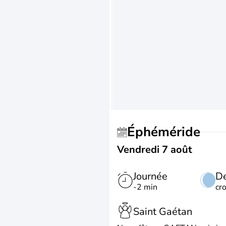
Éphéméride
Vendredi 7 août
Journée
De
-2 min
cr
Saint Gaétan