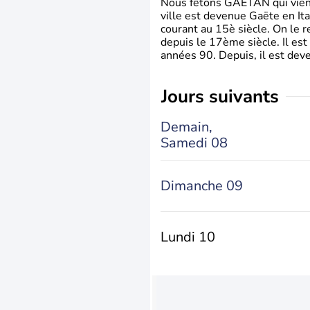
Nous fêtons GAETAN qui vient du
ville est devenue Gaëte en Ita
courant au 15è siècle. On le 
depuis le 17ème siècle. Il est
années 90. Depuis, il est deve
jours suivants
Demain,
Samedi 08
Dimanche 09
Lundi 10