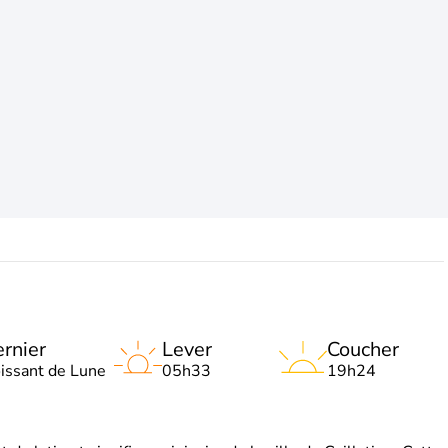
rnier
Lever
Coucher
oissant de Lune
05h33
19h24