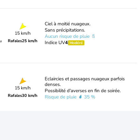
Ciel à moitié nuageux.
Sans précipitations.
15 km/h
Aucun risque de pluie
Rafales
25 km/h
du
Indice UV
4
Modéré
Eclaircies et passages nuageux parfois
denses.
15 km/h
Possibilité d'averses en fin de soirée.
Rafales
30 km/h
Risque de pluie
35 %