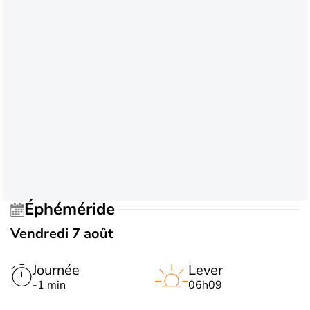
Éphéméride
Vendredi 7 août
Journée
Lever
-1 min
06h09