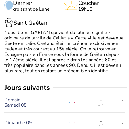
Dernier
Coucher
croissant de Lune
19h15
Saint Gaétan
Nous fêtons GAETAN qui vient du latin et signifie «
originaire de la ville de Caillatia ». Cette ville est devenue
Gaëte en Italie. Caetano était un prénom exclusivement
italien et très courant au 15è siècle. On le retrouve en
Espagne puis en France sous la forme de Gaëtan depuis
le 17ème siècle. Il est apprécié dans les années 60 et
très populaire dans les années 90. Depuis, il est devenu
plus rare, tout en restant un prénom bien identifié.
jours suivants
Demain,
-
-
|
-
-
Samedi 08
km/h
-
-
|
-
Dimanche 09
-
km/h