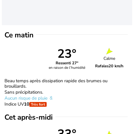
Ce matin
23°
Calme
Ressenti 27°
Rafales
20 km/h
en raison de l'humidité
Beau temps après dissipation rapide des brumes ou
brouillards.
Sans précipitations.
Aucun risque de pluie
Indice UV
10
Très fort
Cet après-midi