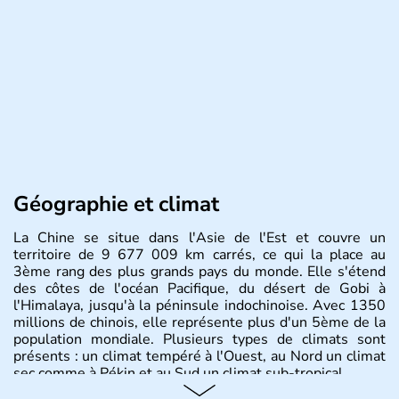
Géographie et climat
La Chine se situe dans l'Asie de l'Est et couvre un
territoire de 9 677 009 km carrés, ce qui la place au
3ème rang des plus grands pays du monde. Elle s'étend
des côtes de l'océan Pacifique, du désert de Gobi à
l'Himalaya, jusqu'à la péninsule indochinoise. Avec 1350
millions de chinois, elle représente plus d'un 5ème de la
population mondiale. Plusieurs types de climats sont
présents : un climat tempéré à l'Ouest, au Nord un climat
sec comme à Pékin et au Sud un climat sub-tropical.