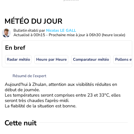
MÉTÉO DU JOUR
Bulletin établi par
Nicolas LE GALL
Actualisé à
00h15
- Prochaine mise à jour à
06h30
(heure locale)
En bref
Radar météo
Heure par Heure
Comparateur météo
Pollens et
Résumé de l’expert
Aujourd'hui à Zhulan, attention aux visibilités réduites en
début de journée.
Les températures seront comprises entre 23 et 33°C, elles
seront très chaudes l'après-midi.
La fiabilité de la situation est bonne.
Cette nuit