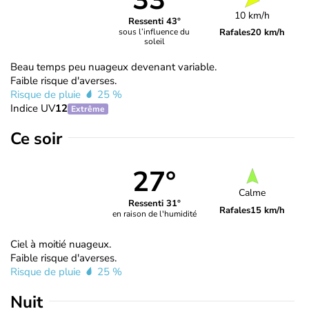
33°
10 km/h
Ressenti 43°
Rafales
20 km/h
sous l’influence du
soleil
Beau temps peu nuageux devenant variable.
Faible risque d'averses.
Risque de pluie
25 %
Indice UV
12
Extrême
Ce soir
27°
Calme
Ressenti 31°
Rafales
15 km/h
en raison de l'humidité
Ciel à moitié nuageux.
Faible risque d'averses.
Risque de pluie
25 %
Nuit