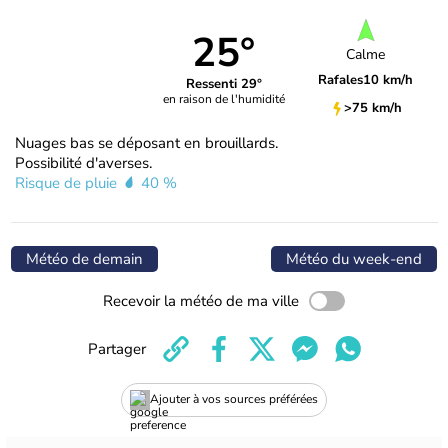
25°
Calme
Rafales
10 km/h
Ressenti 29°
en raison de l'humidité
>75 km/h
Nuages bas se déposant en brouillards.
Possibilité d'averses.
Risque de pluie
40 %
Météo de demain
Météo du week-end
Recevoir la météo de ma ville
Partager
Ajouter à vos sources préférées