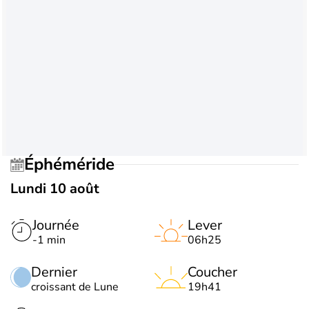
Éphéméride
Lundi 10 août
Journée
Lever
-1 min
06h25
Dernier
Coucher
croissant de Lune
19h41