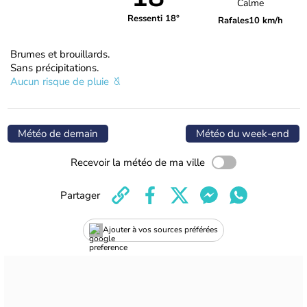
Calme
Ressenti 18°
Rafales
10 km/h
Brumes et brouillards.
Sans précipitations.
Aucun risque de pluie
Météo de demain
Météo du week-end
Recevoir la météo de ma ville
Partager
Ajouter à vos sources préférées