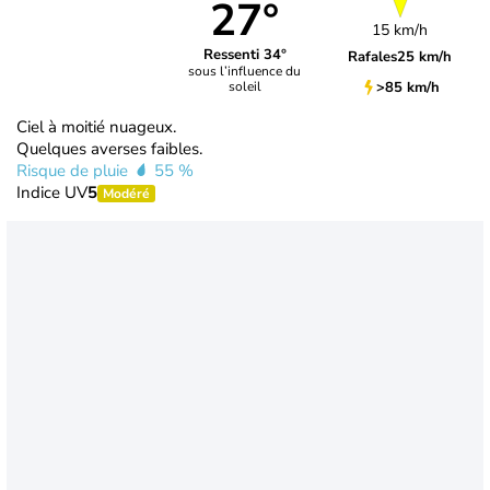
27°
15 km/h
Ressenti 34°
Rafales
25 km/h
sous l’influence du
>85 km/h
soleil
Ciel à moitié nuageux.
Quelques averses faibles.
Risque de pluie
55 %
Indice UV
5
Modéré