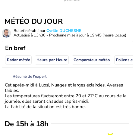
MÉTÉO DU JOUR
Bulletin établi par
Cyrille DUCHESNE
Actualisé à
13h30
- Prochaine mise à jour à
19h45
(heure locale)
En bref
Radar météo
Heure par Heure
Comparateur météo
Pollens et
Résumé de l’expert
Cet après-midi à Luosi, Nuages et larges éclaircies. Averses
faibles.
Les températures fluctueront entre 20 et 27°C au cours de la
journée, elles seront chaudes l'après-midi.
La fiabilité de la situation est très bonne.
De 15h à 18h