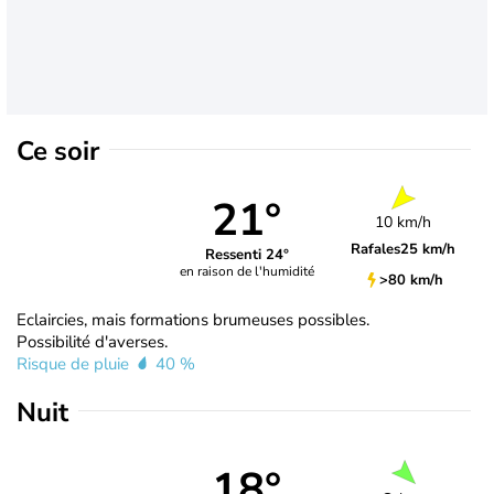
Ce soir
21°
10 km/h
Rafales
25 km/h
Ressenti 24°
en raison de l'humidité
>80 km/h
Eclaircies, mais formations brumeuses possibles.
Possibilité d'averses.
Risque de pluie
40 %
Nuit
18°