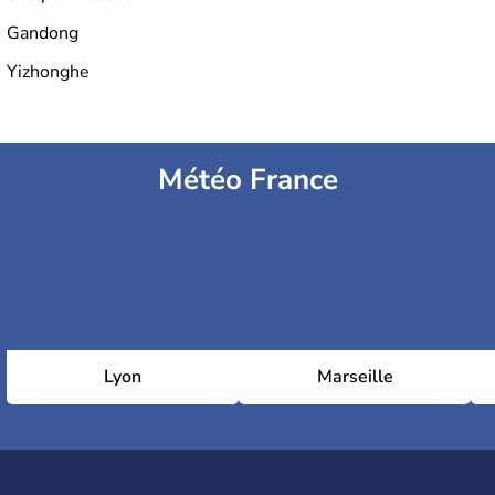
Gandong
Yizhonghe
Météo France
Lyon
Marseille