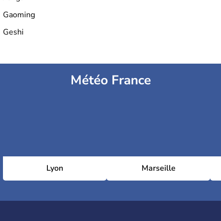
Gaoming
Geshi
Météo France
Lyon
Marseille