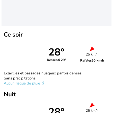
Ce soir
28°
25 km/h
Ressenti 29°
Rafales
50 km/h
Eclaircies et passages nuageux parfois denses.
Sans précipitations.
Aucun risque de pluie
Nuit
28°
25 km/h