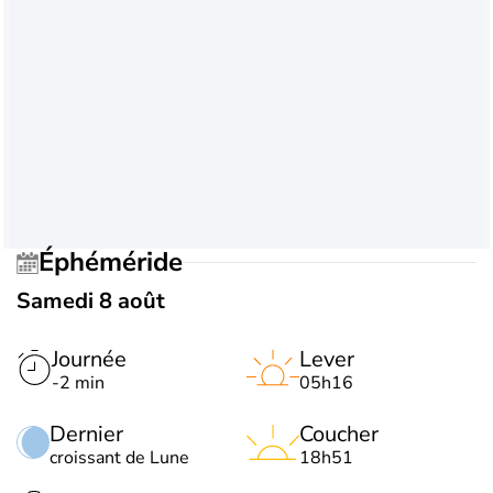
Éphéméride
Samedi 8 août
Journée
Lever
-2 min
05h16
Dernier
Coucher
croissant de Lune
18h51