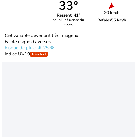
33°
30 km/h
Ressenti 41°
Rafales
55 km/h
sous l’influence du
soleil
Ciel variable devenant très nuageux.
Faible risque d'averses.
Risque de pluie
25 %
Indice UV
10
Très fort