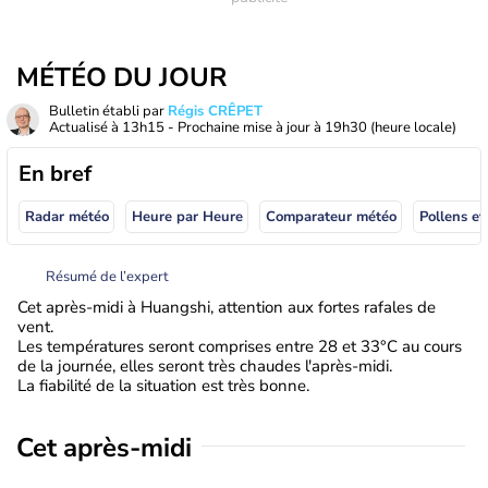
MÉTÉO DU JOUR
Bulletin établi par
Régis CRÊPET
Actualisé à
13h15
- Prochaine mise à jour à
19h30
(heure locale)
En bref
Radar météo
Heure par Heure
Comparateur météo
Pollens et
Résumé de l’expert
Cet après-midi à Huangshi, attention aux fortes rafales de
vent.
Les températures seront comprises entre 28 et 33°C au cours
de la journée, elles seront très chaudes l'après-midi.
La fiabilité de la situation est très bonne.
Cet après-midi