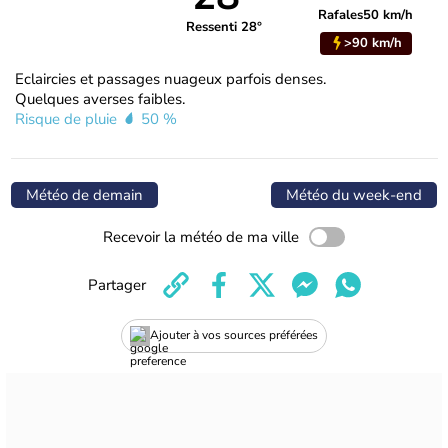
Rafales
50 km/h
Ressenti 28°
>90 km/h
Eclaircies et passages nuageux parfois denses.
Quelques averses faibles.
Risque de pluie
50 %
Météo de demain
Météo du week-end
Recevoir la météo de ma ville
Partager
Ajouter à vos sources préférées