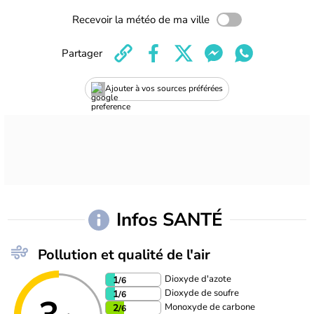
Recevoir la météo de ma ville
Partager
Ajouter à vos sources préférées
Infos SANTÉ
Pollution et qualité de l'air
Dioxyde d'azote
1
/6
Dioxyde de soufre
1
/6
Monoxyde de carbone
2
/6