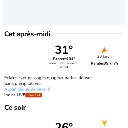
Cet après-midi
31°
20 km/h
Ressenti 34°
Rafales
35 km/h
sous l’influence du
soleil
Eclaircies et passages nuageux parfois denses.
Sans précipitations.
Aucun risque de pluie
Indice UV
8
Très fort
Ce soir
26°