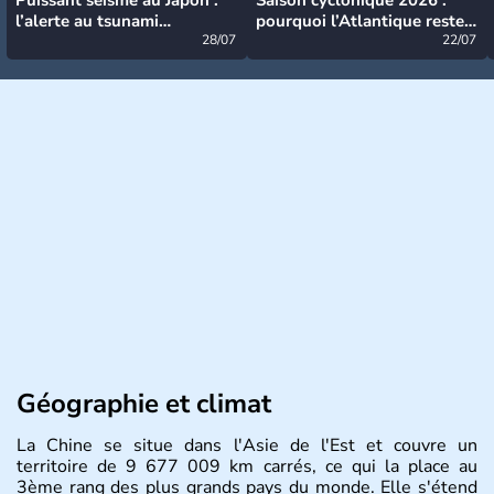
l’alerte au tsunami
pourquoi l’Atlantique reste
désormais levée
28/07
très calme à ce stade ?
22/07
Géographie et climat
La Chine se situe dans l'Asie de l'Est et couvre un
territoire de 9 677 009 km carrés, ce qui la place au
3ème rang des plus grands pays du monde. Elle s'étend