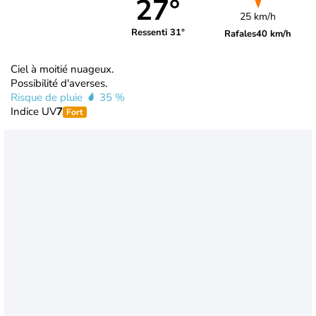
27°
25 km/h
Ressenti 31°
Rafales
40 km/h
Ciel à moitié nuageux.
Possibilité d'averses.
Risque de pluie
35 %
Indice UV
7
Fort