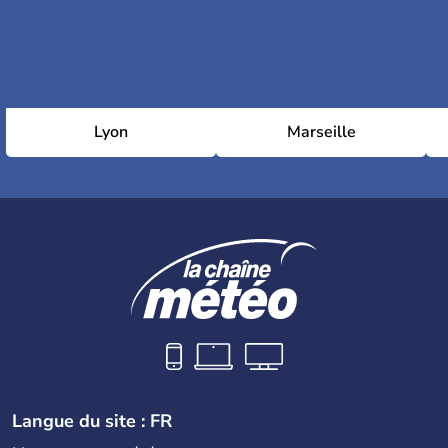
Lyon
Marseille
Langue du site : FR