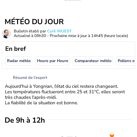
MÉTÉO DU JOUR
Bulletin établi par
Cyril WUEST
Actualisé à
08h30
- Prochaine mise à jour à
14h45
(heure locale)
En bref
Radar météo
Heure par Heure
Comparateur météo
Pollens et
Résumé de l’expert
Aujourd'hui à Yongnian, l'état du ciel restera changeant.
Les températures fluctueront entre 25 et 31°C, elles seront
très chaudes l'après-midi.
La fiabilité de la situation est bonne.
De 9h à 12h