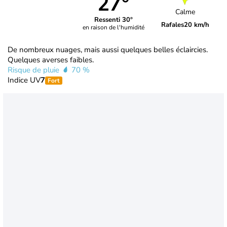
27°
Calme
Ressenti 30°
Rafales
20 km/h
en raison de l'humidité
De nombreux nuages, mais aussi quelques belles éclaircies.
Quelques averses faibles.
Risque de pluie
70 %
Indice UV
7
Fort