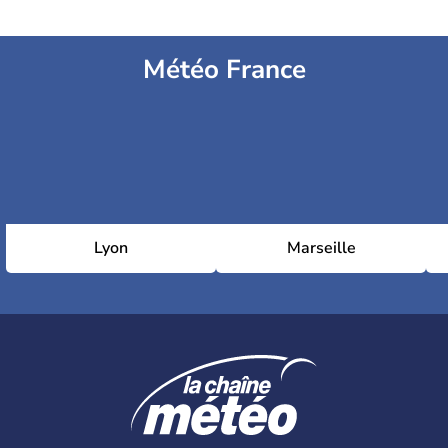
Météo France
Lyon
Marseille