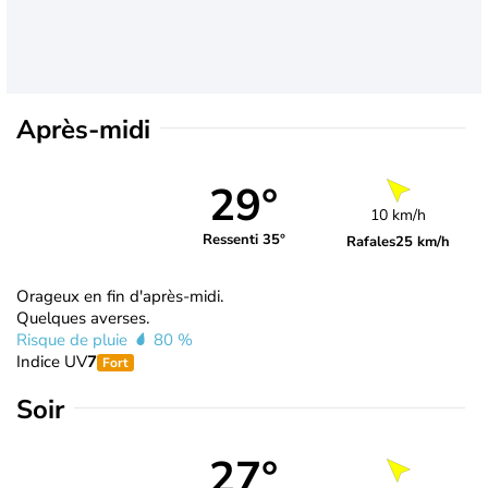
Après-midi
29°
10 km/h
Ressenti 35°
Rafales
25 km/h
Orageux en fin d'après-midi.
Quelques averses.
Risque de pluie
80 %
Indice UV
7
Fort
Soir
27°