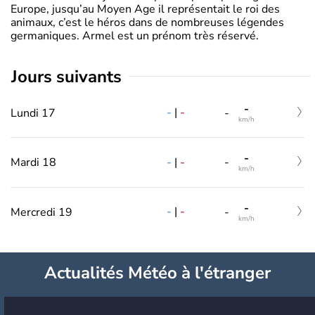
Europe, jusqu’au Moyen Age il représentait le roi des
animaux, c’est le héros dans de nombreuses légendes
germaniques. Armel est un prénom très réservé.
jours suivants
-
-
|
-
Lundi 17
-
km/h
-
-
|
-
Mardi 18
-
km/h
-
-
|
-
Mercredi 19
-
km/h
Actualités Météo à l'étranger