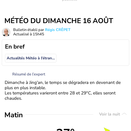
MÉTÉO DU DIMANCHE 16 AOÛT
Bulletin établi par
Régis CRÊPET
Actualisé à
15h45
En bref
Actualités Météo à l'étranger
Résumé de l’expert
Dimanche à Jing'an, le temps se dégradera en devenant de
plus en plus instable.
Les températures varieront entre 28 et 29°C, elles seront
chaudes.
Matin
Voir la nuit