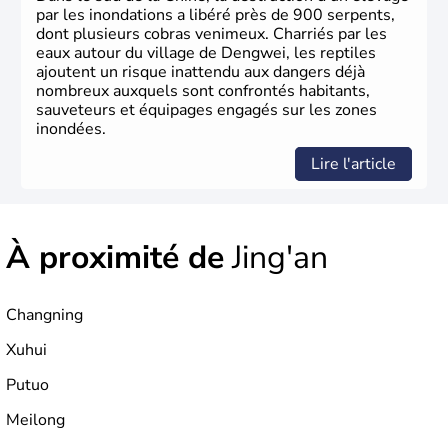
la poudre à canon.
par les inondations a libéré près de 900 serpents,
dont plusieurs cobras venimeux. Charriés par les
eaux autour du village de Dengwei, les reptiles
ajoutent un risque inattendu aux dangers déjà
nombreux auxquels sont confrontés habitants,
sauveteurs et équipages engagés sur les zones
inondées.
Lire l'article
À proximité de
Jing'an
Changning
Xuhui
Putuo
Meilong