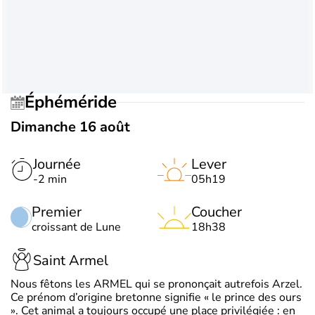
Éphéméride
Dimanche 16 août
Journée
Lever
-2 min
05h19
Premier
Coucher
croissant de Lune
18h38
Saint Armel
Nous fêtons les ARMEL qui se prononçait autrefois Arzel.
Ce prénom d’origine bretonne signifie « le prince des ours
». Cet animal a toujours occupé une place privilégiée : en