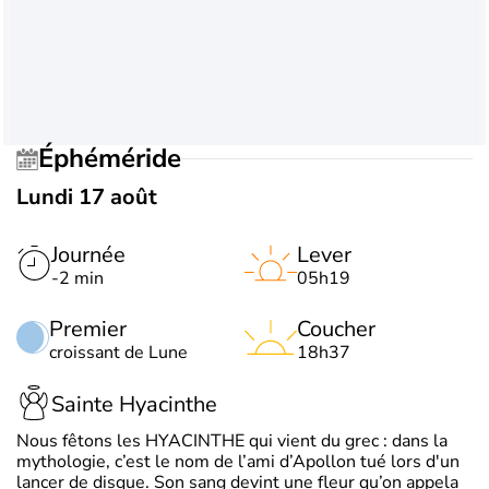
Éphéméride
Lundi 17 août
Journée
Lever
-2 min
05h19
Premier
Coucher
croissant de Lune
18h37
Sainte Hyacinthe
Nous fêtons les HYACINTHE qui vient du grec : dans la
mythologie, c’est le nom de l’ami d’Apollon tué lors d'un
lancer de disque. Son sang devint une fleur qu’on appela