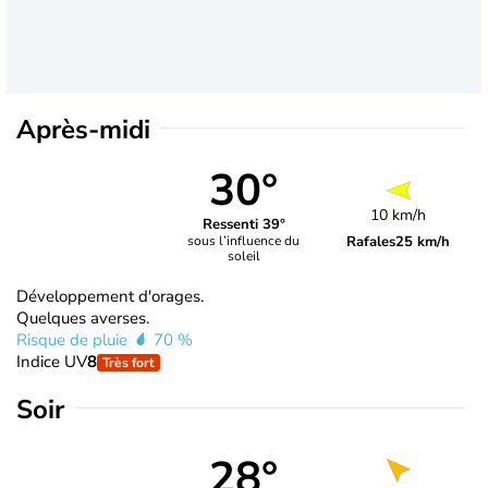
Après-midi
30°
10 km/h
Ressenti 39°
Rafales
25 km/h
sous l’influence du
soleil
Développement d'orages.
Quelques averses.
Risque de pluie
70 %
Indice UV
8
Très fort
Soir
28°