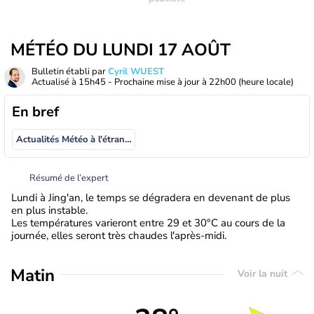
MÉTÉO DU LUNDI 17 AOÛT
Bulletin établi par
Cyril WUEST
Actualisé à
15h45
- Prochaine mise à jour à
22h00
(heure locale)
En bref
Actualités Météo à l'étranger
Résumé de l’expert
Lundi à Jing'an, le temps se dégradera en devenant de plus
en plus instable.
Les températures varieront entre 29 et 30°C au cours de la
journée, elles seront très chaudes l'après-midi.
Matin
Voir la nuit