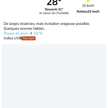
28°
10 km/h
Ressenti 31°
Rafales
20 km/h
en raison de l'humidité
De larges éclaircies, mais évolution orageuse possible.
Quelques averses faibles.
Risque de pluie
65 %
Indice UV
8
Très fort