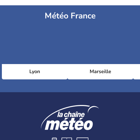
Météo France
Lyon
Marseille