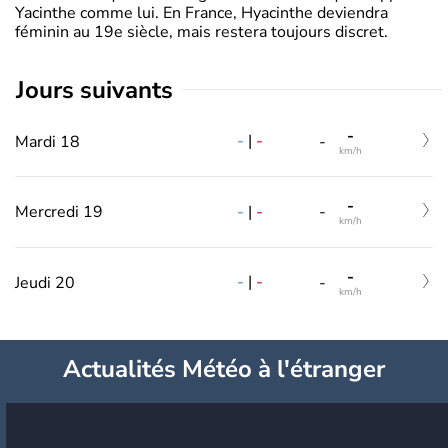
Yacinthe comme lui. En France, Hyacinthe deviendra
féminin au 19e siècle, mais restera toujours discret.
jours suivants
-
-
|
-
Mardi 18
-
km/h
-
-
|
-
Mercredi 19
-
km/h
-
-
|
-
Jeudi 20
-
km/h
Actualités Météo à l'étranger