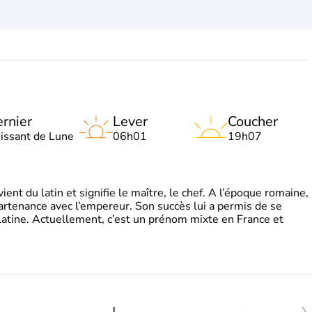
rnier
Lever
Coucher
oissant de Lune
06h01
19h07
t du latin et signifie le maître, le chef. A l’époque romaine,
partenance avec l’empereur. Son succès lui a permis de se
latine. Actuellement, c’est un prénom mixte en France et