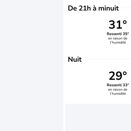
De 21h à minuit
31°
Ressenti 35°
en raison de
l'humidité
Nuit
29°
Ressenti 33°
en raison de
l'humidité