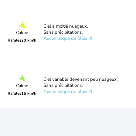
Ciel à moitié nuageux.
Sans précipitations.
Calme
Aucun risque de pluie
Rafales
20 km/h
Ciel variable devenant peu nuageux.
Sans précipitations.
Calme
Aucun risque de pluie
Rafales
15 km/h