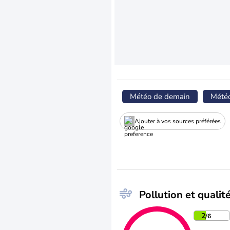
Météo de demain
Mété
Ajouter à vos sources préférées
Pollution et qualité
2
/6