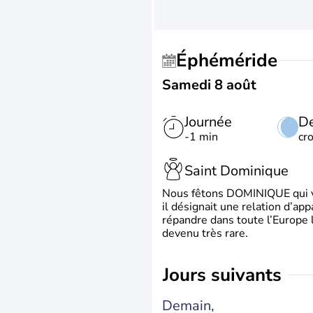
Éphéméride
Samedi 8 août
Journée
De
-1 min
cr
Saint Dominique
Nous fêtons DOMINIQUE qui vien
il désignait une relation d’ap
répandre dans toute l’Europe 
devenu très rare.
jours suivants
Demain,