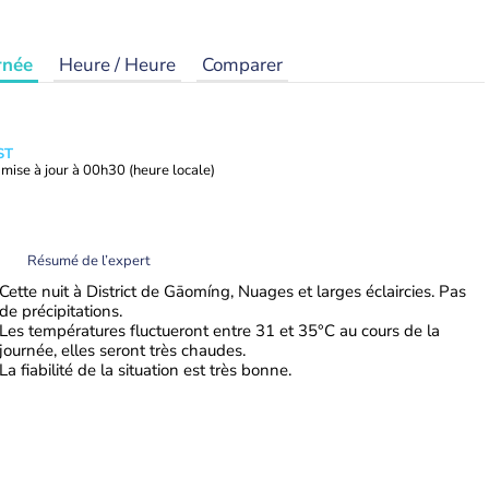
rnée
Heure / Heure
Comparer
ST
mise à jour à
00h30
(heure locale)
Résumé de l’expert
Cette nuit à District de Gāomíng, Nuages et larges éclaircies. Pas
de précipitations.
Les températures fluctueront entre 31 et 35°C au cours de la
journée, elles seront très chaudes.
La fiabilité de la situation est très bonne.