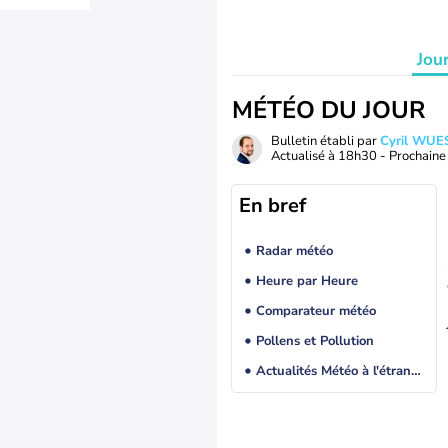
Jou
MÉTÉO DU JOUR
Bulletin établi par
Cyril WUE
Actualisé à
18h30
- Prochaine 
En bref
Radar météo
Heure par Heure
Comparateur météo
Pollens et Pollution
Actualités Météo à l'étranger