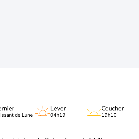
rnier
Lever
Coucher
oissant de Lune
04h19
19h10