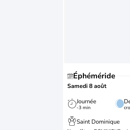
Éphéméride
Samedi 8 août
Journée
De
-3 min
cr
Saint Dominique