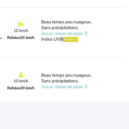
Beau temps peu nuageux.
Sans précipitations.
10 km/h
Aucun risque de pluie
Rafales
20 km/h
du
Indice UV
3
Modéré
Beau temps peu nuageux.
Sans précipitations.
10 km/h
Aucun risque de pluie
Rafales
20 km/h