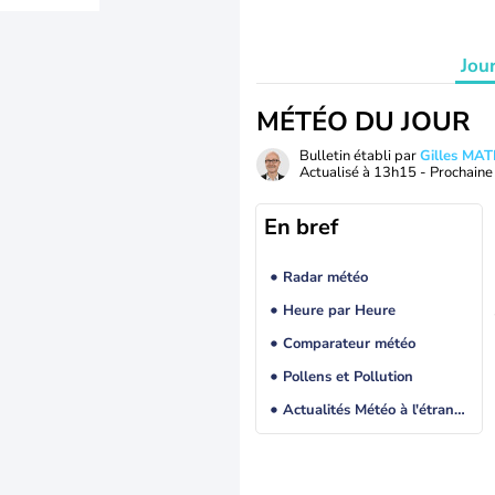
Jou
MÉTÉO DU JOUR
Bulletin établi par
Gilles MA
Actualisé à
13h15
- Prochaine 
En bref
Radar météo
Heure par Heure
Comparateur météo
Pollens et Pollution
Actualités Météo à l'étranger