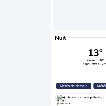
Nuit
13°
Ressenti 10°
sous l'effet du ve
Météo de demain
Mété
Ajouter à vos sources préférées