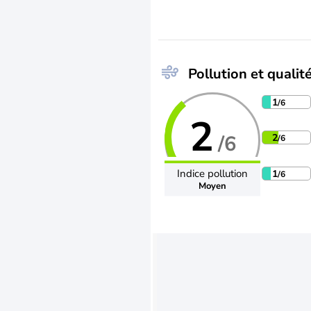
Pollution et qualité
1
/6
2
/6
2
/6
Indice pollution
1
/6
Moyen