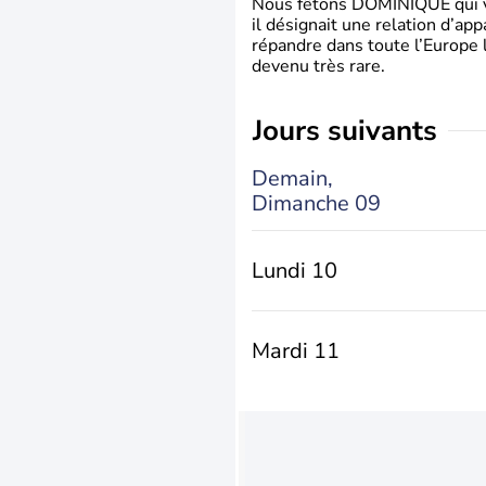
Nous fêtons DOMINIQUE qui vien
il désignait une relation d’ap
répandre dans toute l’Europe 
devenu très rare.
jours suivants
Demain,
Dimanche 09
Lundi 10
Mardi 11