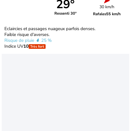
29°
30 km/h
Ressenti 30°
Rafales
55 km/h
Eclaircies et passages nuageux parfois denses.
Faible risque d'averses.
Risque de pluie
25 %
Indice UV
10
Très fort