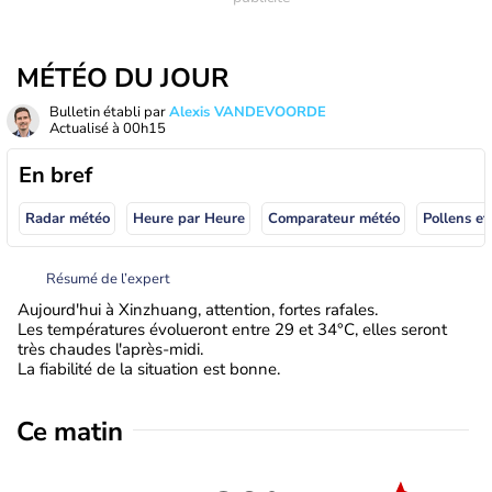
MÉTÉO DU JOUR
Bulletin établi par
Alexis VANDEVOORDE
Actualisé à
00h15
En bref
Radar météo
Heure par Heure
Comparateur météo
Pollens et
Résumé de l’expert
Aujourd'hui à Xinzhuang, attention, fortes rafales.
Les températures évolueront entre 29 et 34°C, elles seront
très chaudes l'après-midi.
La fiabilité de la situation est bonne.
Ce matin