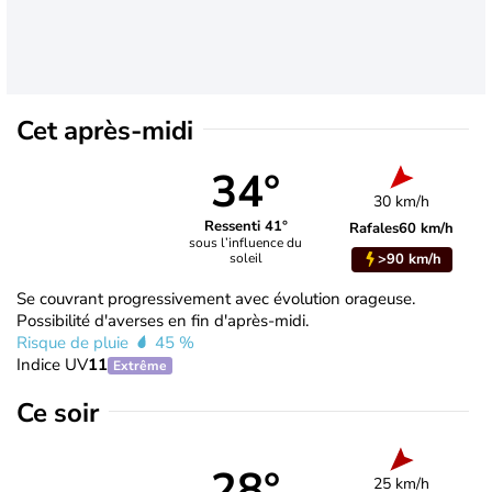
Cet après-midi
34°
30 km/h
Ressenti 41°
Rafales
60 km/h
sous l’influence du
>90 km/h
soleil
Se couvrant progressivement avec évolution orageuse.
Possibilité d'averses en fin d'après-midi.
Risque de pluie
45 %
Indice UV
11
Extrême
Ce soir
28°
25 km/h