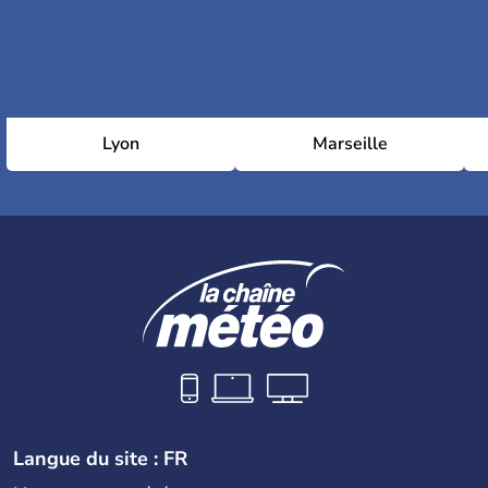
Lyon
Marseille
Langue du site : FR