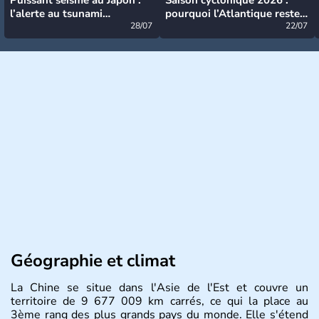
l’alerte au tsunami
pourquoi l’Atlantique reste
désormais levée
28/07
très calme à ce stade ?
22/07
Géographie et climat
La Chine se situe dans l'Asie de l'Est et couvre un
territoire de 9 677 009 km carrés, ce qui la place au
3ème rang des plus grands pays du monde. Elle s'étend