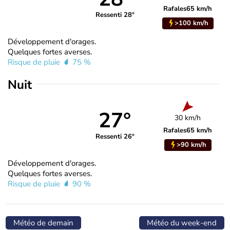
Rafales
65 km/h
Ressenti 28°
>100 km/h
Développement d'orages.
Quelques fortes averses.
Risque de pluie
75 %
Nuit
27°
30 km/h
Rafales
65 km/h
Ressenti 26°
>90 km/h
Développement d'orages.
Quelques fortes averses.
Risque de pluie
90 %
Météo de demain
Météo du week-end