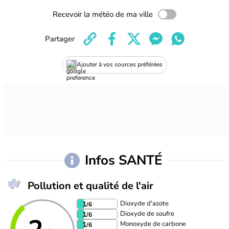
Recevoir la météo de ma ville
Partager
Ajouter à vos sources préférées
Infos SANTÉ
Pollution et qualité de l'air
Dioxyde d'azote
1
/6
Dioxyde de soufre
1
/6
Monoxyde de carbone
1
/6