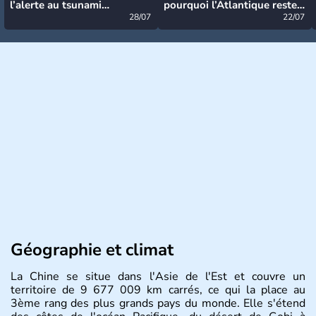
l’alerte au tsunami
pourquoi l’Atlantique reste
désormais levée
28/07
très calme à ce stade ?
22/07
Géographie et climat
La Chine se situe dans l'Asie de l'Est et couvre un
territoire de 9 677 009 km carrés, ce qui la place au
3ème rang des plus grands pays du monde. Elle s'étend