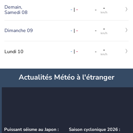
Demain,
-
-
|
-
-
Samedi 08
km/h
-
-
|
-
Dimanche 09
-
km/h
-
-
|
-
Lundi 10
-
km/h
Actualités Météo à l'étranger
Puissant séisme au Japon :
Saison cyclonique 2026 :