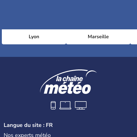
Lyon
Marseille
Langue du site : FR
Nos experts météo