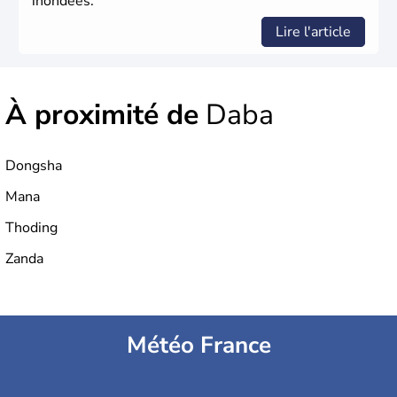
inondées.
Lire l'article
À proximité de
Daba
Dongsha
Mana
Thoding
Zanda
Météo France