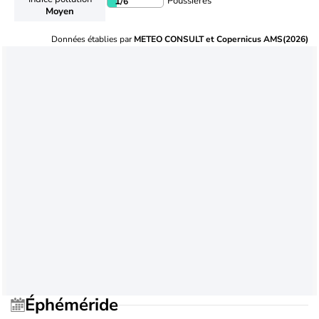
Poussières
1
/6
Moyen
Données établies par
METEO CONSULT et Copernicus AMS(2026)
Éphéméride