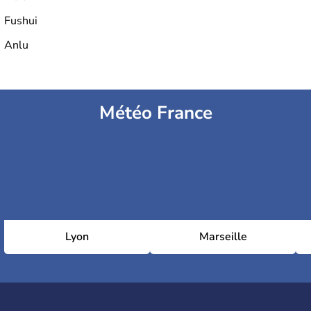
Fushui
Anlu
Météo France
Lyon
Marseille