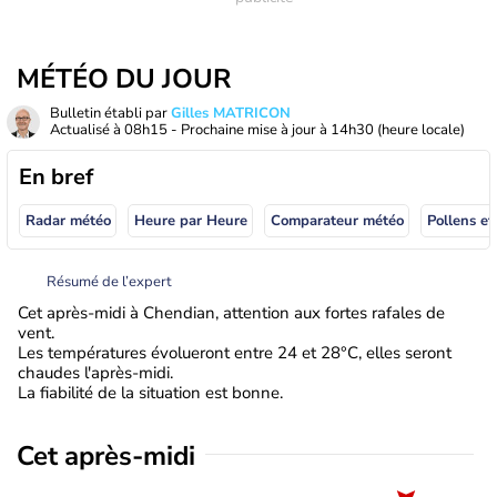
MÉTÉO DU JOUR
Bulletin établi par
Gilles MATRICON
Actualisé à
08h15
- Prochaine mise à jour à
14h30
(heure locale)
En bref
Radar météo
Heure par Heure
Comparateur météo
Pollens et
Résumé de l’expert
Cet après-midi à Chendian, attention aux fortes rafales de
vent.
Les températures évolueront entre 24 et 28°C, elles seront
chaudes l'après-midi.
La fiabilité de la situation est bonne.
Cet après-midi