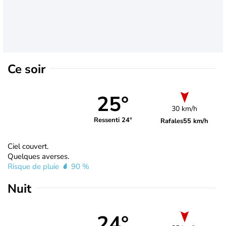
Ce soir
25°
30 km/h
Ressenti 24°
Rafales
55 km/h
Ciel couvert.
Quelques averses.
Risque de pluie
90 %
Nuit
24°