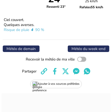
25 km/h
Ressenti 23°
Rafales
55 km/h
Ciel couvert.
Quelques averses.
Risque de pluie
90 %
Météo de demain
Météo du week-end
Recevoir la météo de ma ville
Partager
Ajouter à vos sources préférées