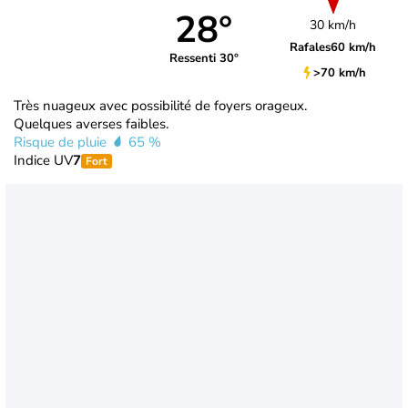
28°
30 km/h
Rafales
60 km/h
Ressenti 30°
>70 km/h
Très nuageux avec possibilité de foyers orageux.
Quelques averses faibles.
Risque de pluie
65 %
Indice UV
7
Fort