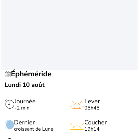
Éphéméride
Lundi 10 août
Journée
Lever
-2 min
05h45
Dernier
Coucher
croissant de Lune
19h14