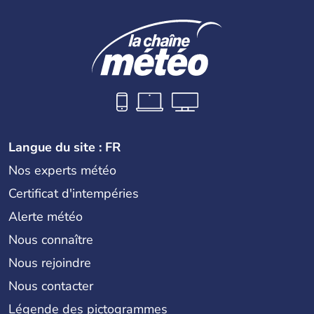
Langue du site : FR
Nos experts météo
Certificat d'intempéries
Alerte météo
Nous connaître
Nous rejoindre
Nous contacter
Légende des pictogrammes