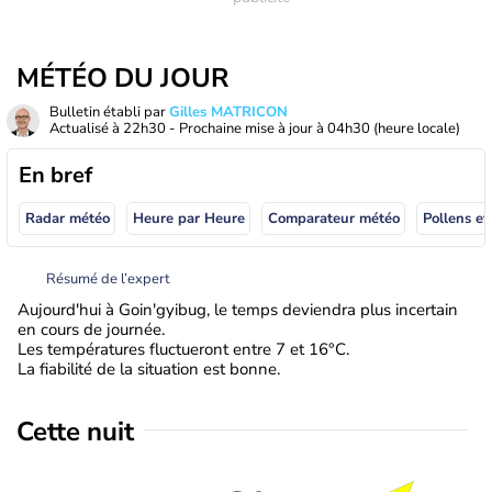
MÉTÉO DU JOUR
Bulletin établi par
Gilles MATRICON
Actualisé à
22h30
- Prochaine mise à jour à
04h30
(heure locale)
En bref
Radar météo
Heure par Heure
Comparateur météo
Pollens et
Résumé de l’expert
Aujourd'hui à Goin'gyibug, le temps deviendra plus incertain
en cours de journée.
Les températures fluctueront entre 7 et 16°C.
La fiabilité de la situation est bonne.
Cette nuit