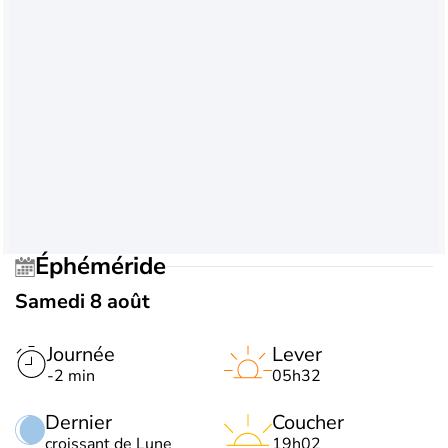
Éphéméride
Samedi 8 août
Journée
Lever
-2 min
05h32
Dernier
Coucher
croissant de Lune
19h02