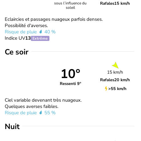
Rafales
15 km/h
sous l’influence du
soleil
Eclaircies et passages nuageux parfois denses.
Possibilité d'averses.
Risque de pluie
40 %
Indice UV
13
Extrême
Ce soir
10°
15 km/h
Rafales
20 km/h
Ressenti 9°
>55 km/h
Ciel variable devenant très nuageux.
Quelques averses faibles.
Risque de pluie
55 %
Nuit