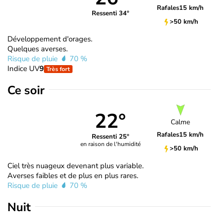
Rafales
15 km/h
Ressenti 34°
>50 km/h
Développement d'orages.
Quelques averses.
Risque de pluie
70 %
Indice UV
9
Très fort
Ce soir
22°
Calme
Rafales
15 km/h
Ressenti 25°
en raison de l'humidité
>50 km/h
Ciel très nuageux devenant plus variable.
Averses faibles et de plus en plus rares.
Risque de pluie
70 %
Nuit