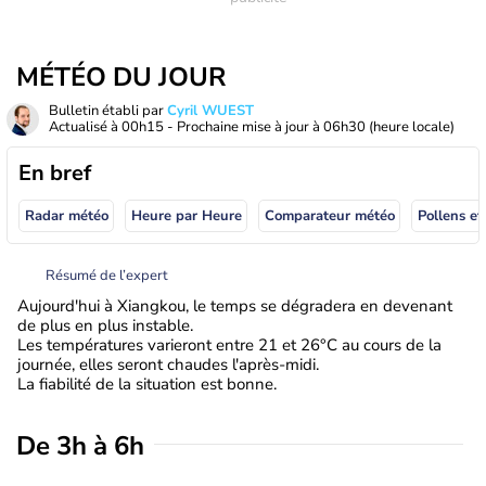
MÉTÉO DU JOUR
Bulletin établi par
Cyril WUEST
Actualisé à
00h15
- Prochaine mise à jour à
06h30
(heure locale)
En bref
Radar météo
Heure par Heure
Comparateur météo
Pollens et
Résumé de l’expert
Aujourd'hui à Xiangkou, le temps se dégradera en devenant
de plus en plus instable.
Les températures varieront entre 21 et 26°C au cours de la
journée, elles seront chaudes l'après-midi.
La fiabilité de la situation est bonne.
De 3h à 6h