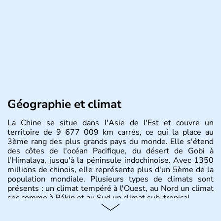
Géographie et climat
La Chine se situe dans l'Asie de l'Est et couvre un
territoire de 9 677 009 km carrés, ce qui la place au
3ème rang des plus grands pays du monde. Elle s'étend
des côtes de l'océan Pacifique, du désert de Gobi à
l'Himalaya, jusqu'à la péninsule indochinoise. Avec 1350
millions de chinois, elle représente plus d'un 5ème de la
population mondiale. Plusieurs types de climats sont
présents : un climat tempéré à l'Ouest, au Nord un climat
sec comme à Pékin et au Sud un climat sub-tropical.
Histoire et administration