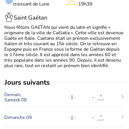
croissant de Lune
19h39
Saint Gaétan
Nous fêtons GAETAN qui vient du latin et signifie «
originaire de la ville de Caillatia ». Cette ville est devenue
Gaëte en Italie. Caetano était un prénom exclusivement
italien et très courant au 15è siècle. On le retrouve en
Espagne puis en France sous la forme de Gaëtan depuis
le 17ème siècle. Il est apprécié dans les années 60 et
très populaire dans les années 90. Depuis, il est devenu
plus rare, tout en restant un prénom bien identifié.
jours suivants
Demain,
-
-
|
-
-
Samedi 08
km/h
-
-
|
-
Dimanche 09
-
km/h