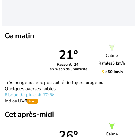
Ce matin
21°
Calme
Rafales
5 km/h
Ressenti 24°
en raison de l'humidité
>50 km/h
Très nuageux avec possibilité de foyers orageux.
Quelques averses faibles.
Risque de pluie
70 %
Indice UV
6
Fort
Cet après-midi
26°
Calme