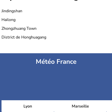
Jindingshan
Hailong
Zhongzhuang Town
District de Honghuagang
Météo France
Lyon
Marseille