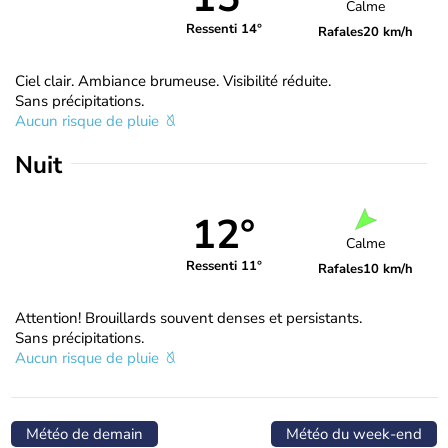
Calme
Ressenti 14°
Rafales
20 km/h
Ciel clair. Ambiance brumeuse. Visibilité réduite.
Sans précipitations.
Aucun risque de pluie
Nuit
12°
Calme
Ressenti 11°
Rafales
10 km/h
Attention! Brouillards souvent denses et persistants.
Sans précipitations.
Aucun risque de pluie
Météo de demain
Météo du week-end