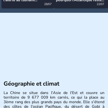
désormais levée
28/07
très calme à ce stade ?
22/07
Géographie et climat
La Chine se situe dans l'Asie de l'Est et couvre un
territoire de 9 677 009 km carrés, ce qui la place au
3ème rang des plus grands pays du monde. Elle s'étend
des côtes de l'océan Pacifique, du désert de Gobi à