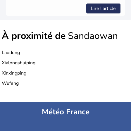
Lire l'article
À proximité de
Sandaowan
Laodong
Xialongshuiping
Xinxingping
Wufeng
Météo France