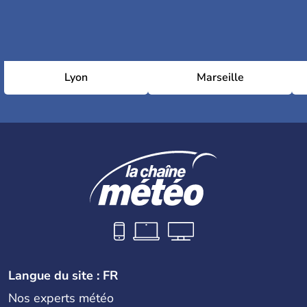
Lyon
Marseille
Langue du site : FR
Nos experts météo