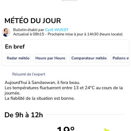
MÉTÉO DU JOUR
Bulletin établi par
Cyril WUEST
Actualisé à
08h15
- Prochaine mise à jour à
14h30
(heure locale)
En bref
Radar météo
Heure par Heure
Comparateur météo
Pollens et
Résumé de l’expert
Aujourd'hui à Sandaowan, il fera beau.
Les températures fluctueront entre 13 et 24°C au cours de la
journée.
La fiabilité de la situation est bonne.
De 9h à 12h