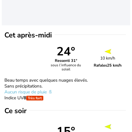
Cet après-midi
24°
10 km/h
Ressenti 31°
Rafales
25 km/h
sous l’influence du
soleil
Beau temps avec quelques nuages élevés.
Sans précipitations.
Aucun risque de pluie
Indice UV
8
Très fort
Ce soir
15°