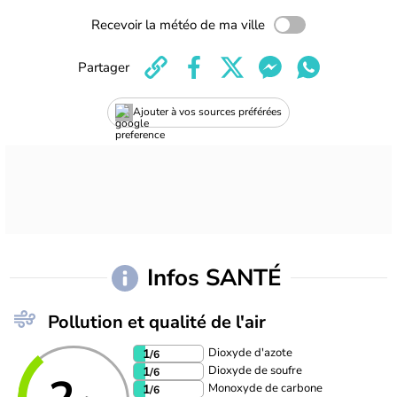
Recevoir la météo de ma ville
Partager
Ajouter à vos sources préférées
Infos SANTÉ
Pollution et qualité de l'air
Dioxyde d'azote
1
/6
Dioxyde de soufre
1
/6
Monoxyde de carbone
1
/6