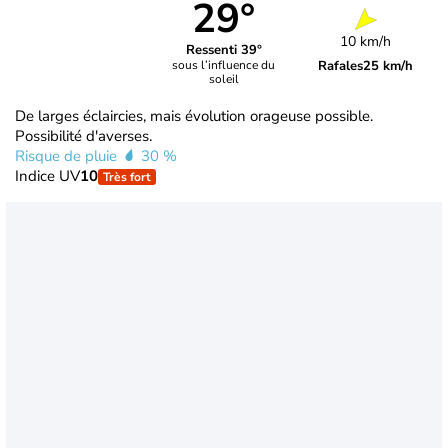
29°
10 km/h
Ressenti 39°
Rafales
25 km/h
sous l’influence du
soleil
De larges éclaircies, mais évolution orageuse possible.
Possibilité d'averses.
Risque de pluie
30 %
Indice UV
10
Très fort