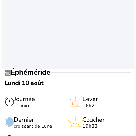
Éphéméride
Lundi 10 août
Journée
Lever
-1 min
06h21
Dernier
Coucher
croissant de Lune
19h33