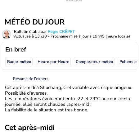
MÉTÉO DU JOUR
Bulletin établi par
Régis CRÊPET
Actualisé à
13h30
- Prochaine mise à jour à
19h45
(heure locale)
En bref
Radar météo
Heure par Heure
Comparateur météo
Pollens et
Résumé de l’expert
Cet après-midi à Shuchang, Ciel variable avec risque orageux.
Possibilité d'averses.
Les températures évolueront entre 22 et 29°C au cours de la
journée, elles seront chaudes l'après-midi.
La fiabilité de la situation est très bonne.
Cet après-midi