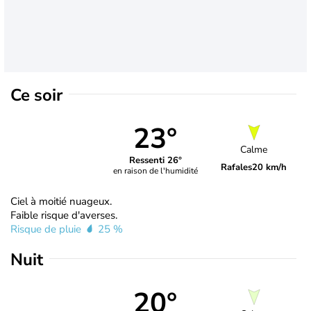
Ce soir
23°
Calme
Ressenti 26°
Rafales
20 km/h
en raison de l'humidité
Ciel à moitié nuageux.
Faible risque d'averses.
Risque de pluie
25 %
Nuit
20°