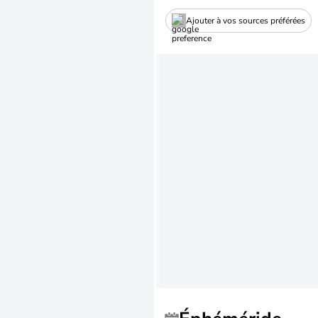
Ajouter à vos sources préférées