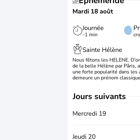
Éphéméride
Mardi 18 août
Journée
Pr
-1 min
cr
Sainte Hélène
Nous fêtons les HELENE. D’ori
de la belle Hélène par Pâris, 
une forte popularité dans les 
demeure un prénom classique 
jours suivants
Mercredi 19
Jeudi 20