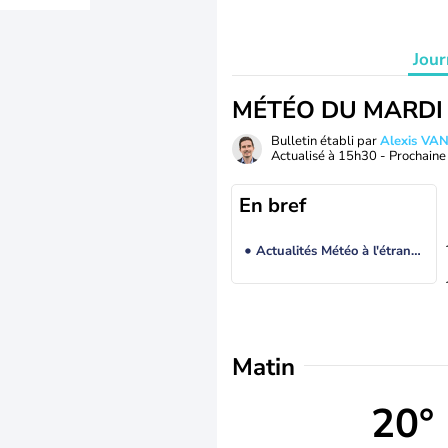
Jour
MÉTÉO DU MARDI
Bulletin établi par
Alexis V
Actualisé à
15h30
- Prochaine 
En bref
Actualités Météo à l'étranger
Matin
20°