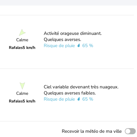
Activité orageuse diminuant.
Quelques averses.
Calme
Risque de pluie
65 %
Rafales
5 km/h
Ciel variable devenant très nuageux.
Quelques averses faibles.
Calme
Risque de pluie
65 %
Rafales
5 km/h
Recevoir la météo de ma ville