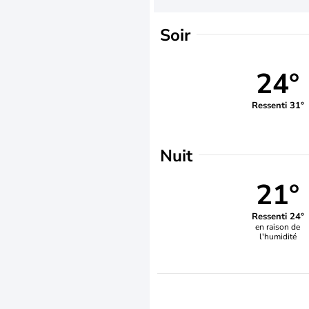
Soir
24°
Ressenti 31°
Nuit
21°
Ressenti 24°
en raison de
l'humidité