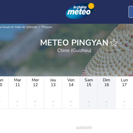
e buyei et miao de Qiannan
Pingyan
METEO PINGYAN
Chine (Guizhou)
un
Mar
Mer
Jeu
Ven
Sam
Dim
Lun
0
11
12
13
14
15
16
17
-
-
-
-
-
-
-
-
-
-
-
-
-
-
-
-