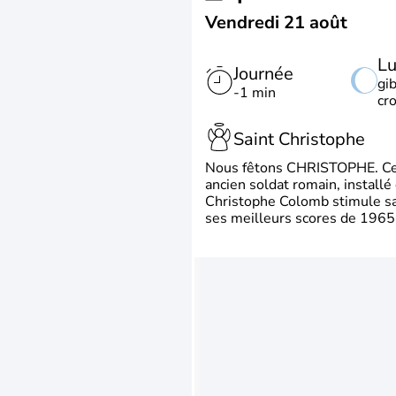
Vendredi 21 août
L
Journée
gi
-1 min
cr
Saint Christophe
Nous fêtons CHRISTOPHE. Ce p
ancien soldat romain, install
Christophe Colomb stimule sa 
ses meilleurs scores de 1965 à