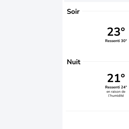
Soir
23°
Ressenti 30°
Nuit
21°
Ressenti 24°
en raison de
l'humidité