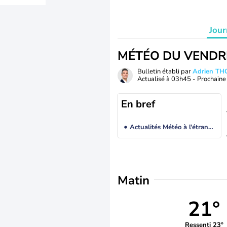
Jour
MÉTÉO DU VENDR
Bulletin établi par
Adrien T
Actualisé à
03h45
- Prochaine 
En bref
Actualités Météo à l'étranger
Matin
21°
Ressenti 23°