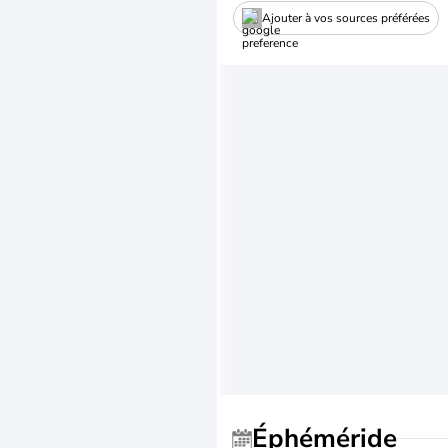
Ajouter à vos sources préférées
Éphéméride