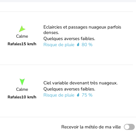
Eclaircies et passages nuageux parfois
denses.
Calme
Quelques averses faibles.
Rafales
15 km/h
Risque de pluie
80 %
Ciel variable devenant très nuageux.
Quelques averses faibles.
Calme
Risque de pluie
75 %
Rafales
10 km/h
Recevoir la météo de ma ville