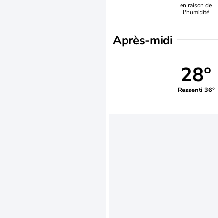
en raison de
l'humidité
Après-midi
28°
Ressenti 36°