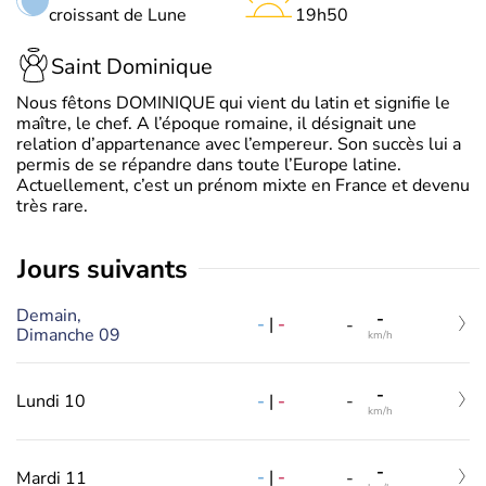
croissant de Lune
19h50
Saint Dominique
Nous fêtons DOMINIQUE qui vient du latin et signifie le
maître, le chef. A l’époque romaine, il désignait une
relation d’appartenance avec l’empereur. Son succès lui a
permis de se répandre dans toute l’Europe latine.
Actuellement, c’est un prénom mixte en France et devenu
très rare.
jours suivants
Demain,
-
-
|
-
-
Dimanche 09
km/h
-
-
|
-
Lundi 10
-
km/h
-
-
|
-
Mardi 11
-