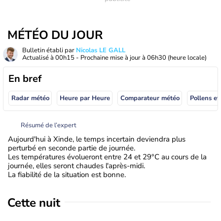
MÉTÉO DU JOUR
Bulletin établi par
Nicolas LE GALL
Actualisé à
00h15
- Prochaine mise à jour à
06h30
(heure locale)
En bref
Radar météo
Heure par Heure
Comparateur météo
Pollens et
Résumé de l’expert
Aujourd'hui à Xinde, le temps incertain deviendra plus
perturbé en seconde partie de journée.
Les températures évolueront entre 24 et 29°C au cours de la
journée, elles seront chaudes l'après-midi.
La fiabilité de la situation est bonne.
Cette nuit