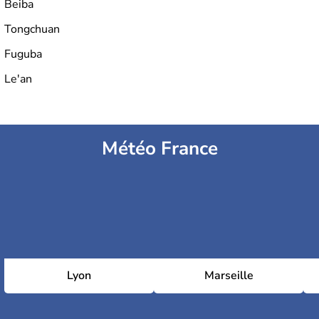
Beiba
Tongchuan
Fuguba
Le'an
Météo France
Lyon
Marseille