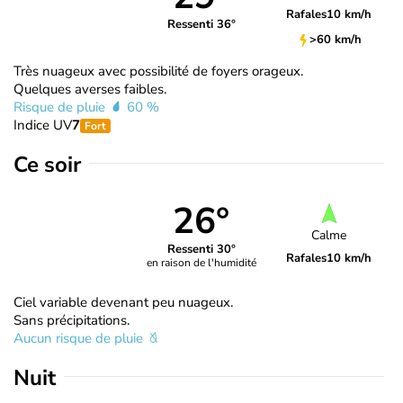
Rafales
10 km/h
Ressenti 36°
>60 km/h
Très nuageux avec possibilité de foyers orageux.
Quelques averses faibles.
Risque de pluie
60 %
Indice UV
7
Fort
Ce soir
26°
Calme
Ressenti 30°
Rafales
10 km/h
en raison de l'humidité
Ciel variable devenant peu nuageux.
Sans précipitations.
Aucun risque de pluie
Nuit