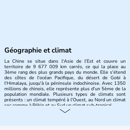
Géographie et climat
La Chine se situe dans l'Asie de l'Est et couvre un
territoire de 9 677 009 km carrés, ce qui la place au
3ème rang des plus grands pays du monde. Elle s'étend
des côtes de l'océan Pacifique, du désert de Gobi à
l'Himalaya, jusqu'à la péninsule indochinoise. Avec 1350
millions de chinois, elle représente plus d'un 5ème de la
population mondiale. Plusieurs types de climats sont
présents : un climat tempéré à l'Ouest, au Nord un climat
sec comme à Pékin et au Sud un climat sub-tropical.
Histoire et administration
La civilisation chinoise est l'une des plus anciennes et son