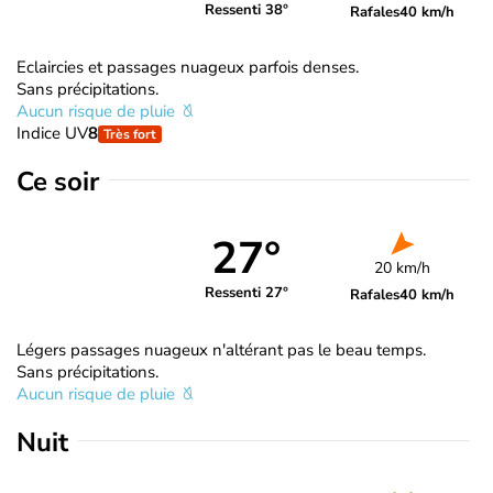
Ressenti 38°
Rafales
40 km/h
Eclaircies et passages nuageux parfois denses.
Sans précipitations.
Aucun risque de pluie
Indice UV
8
Très fort
Ce soir
27°
20 km/h
Ressenti 27°
Rafales
40 km/h
Légers passages nuageux n'altérant pas le beau temps.
Sans précipitations.
Aucun risque de pluie
Nuit