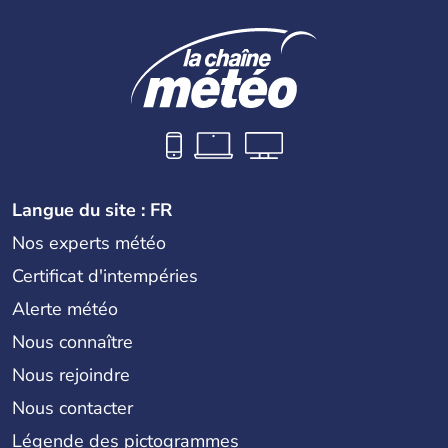
Langue du site : FR
Nos experts météo
Certificat d'intempéries
Alerte météo
Nous connaître
Nous rejoindre
Nous contacter
Légende des pictogrammes