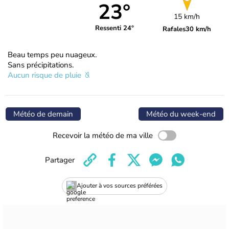
23°
15 km/h
Ressenti 24°
Rafales
30 km/h
Beau temps peu nuageux.
Sans précipitations.
Aucun risque de pluie
Météo de demain
Météo du week-end
Recevoir la météo de ma ville
Partager
Ajouter à vos sources préférées