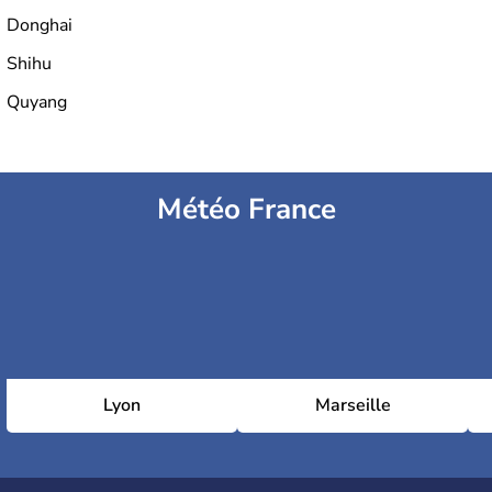
Donghai
Shihu
Quyang
Météo France
Lyon
Marseille