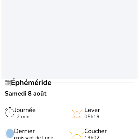
Éphéméride
Samedi 8 août
Journée
Lever
-2 min
05h19
Dernier
Coucher
croissant de Lune
19h02