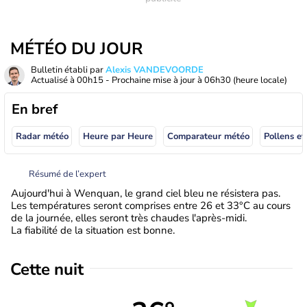
MÉTÉO DU JOUR
Bulletin établi par
Alexis VANDEVOORDE
Actualisé à
00h15
- Prochaine mise à jour à
06h30
(heure locale)
En bref
Radar météo
Heure par Heure
Comparateur météo
Pollens et
Résumé de l’expert
Aujourd'hui à Wenquan, le grand ciel bleu ne résistera pas.
Les températures seront comprises entre 26 et 33°C au cours
de la journée, elles seront très chaudes l'après-midi.
La fiabilité de la situation est bonne.
Cette nuit