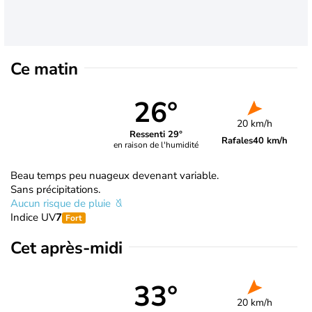
Ce matin
26°
20 km/h
Ressenti 29°
Rafales
40 km/h
en raison de l'humidité
Beau temps peu nuageux devenant variable.
Sans précipitations.
Aucun risque de pluie
Indice UV
7
Fort
Cet après-midi
33°
20 km/h