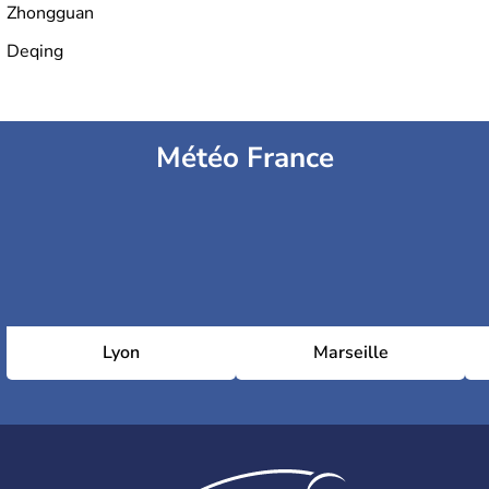
Zhongguan
Deqing
Météo France
Lyon
Marseille