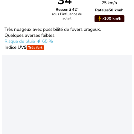
34°
25 km/h
Ressenti 42°
Rafales
50 km/h
sous l’influence du
>100 km/h
soleil
Très nuageux avec possibilité de foyers orageux.
Quelques averses faibles.
Risque de pluie
65 %
Indice UV
9
Très fort