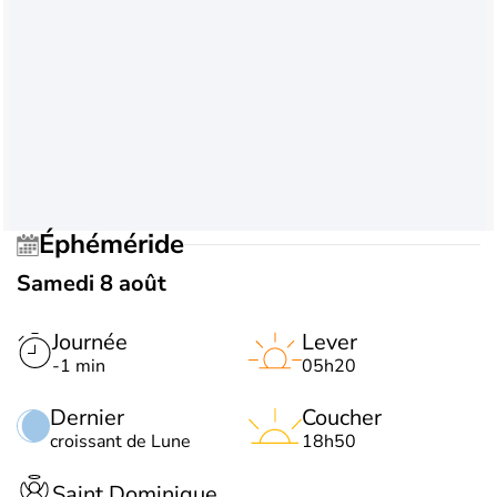
Éphéméride
Samedi 8 août
Journée
Lever
-1 min
05h20
Dernier
Coucher
croissant de Lune
18h50
Saint Dominique