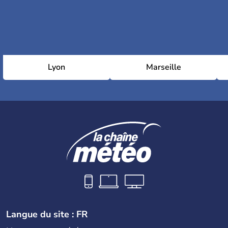
Lyon
Marseille
Langue du site : FR