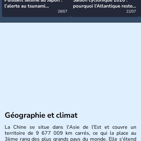
l’alerte au tsunami
pourquoi l’Atlantique reste
désormais levée
28/07
très calme à ce stade ?
22/07
Géographie et climat
La Chine se situe dans l'Asie de l'Est et couvre un
territoire de 9 677 009 km carrés, ce qui la place au
3ème rang des plus grands pays du monde. Elle s'étend