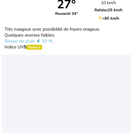
27°
10 km/h
Rafales
25 km/h
Ressenti 34°
>80 km/h
Très nuageux avec possibilité de foyers orageux.
Quelques averses faibles.
Risque de pluie
50 %
Indice UV
5
Modéré