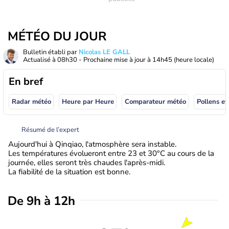
MÉTÉO DU JOUR
Bulletin établi par
Nicolas LE GALL
Actualisé à
08h30
- Prochaine mise à jour à
14h45
(heure locale)
En bref
Radar météo
Heure par Heure
Comparateur météo
Pollens et
Résumé de l’expert
Aujourd'hui à Qinqiao, l'atmosphère sera instable.
Les températures évolueront entre 23 et 30°C au cours de la
journée, elles seront très chaudes l'après-midi.
La fiabilité de la situation est bonne.
De 9h à 12h