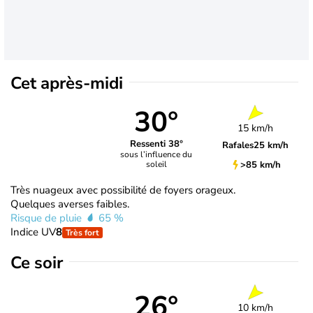
Cet après-midi
30°
15 km/h
Ressenti 38°
Rafales
25 km/h
sous l’influence du
>85 km/h
soleil
Très nuageux avec possibilité de foyers orageux.
Quelques averses faibles.
Risque de pluie
65 %
Indice UV
8
Très fort
Ce soir
26°
10 km/h