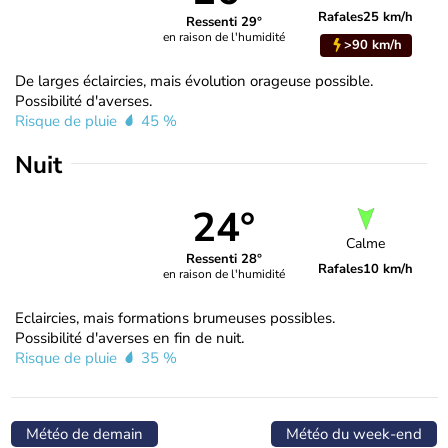
Rafales
25 km/h
Ressenti 29°
en raison de l'humidité
>90 km/h
De larges éclaircies, mais évolution orageuse possible.
Possibilité d'averses.
Risque de pluie
45 %
Nuit
24°
Calme
Ressenti 28°
Rafales
10 km/h
en raison de l'humidité
Eclaircies, mais formations brumeuses possibles.
Possibilité d'averses en fin de nuit.
Risque de pluie
35 %
Météo de demain
Météo du week-end