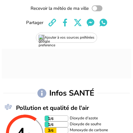
Recevoir la météo de ma ville
Partager
Ajouter à vos sources préférées
Infos SANTÉ
Pollution et qualité de l'air
Dioxyde d'azote
1
/6
Dioxyde de soufre
1
/6
Monoxyde de carbone
3
/6