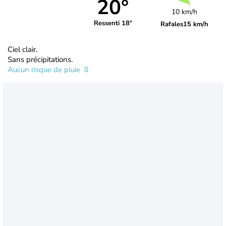
20°
10 km/h
Ressenti 18°
Rafales
15 km/h
Ciel clair.
Sans précipitations.
Aucun risque de pluie