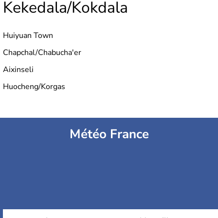
Kekedala/Kokdala
Huiyuan Town
Chapchal/Chabucha'er
Aixinseli
Huocheng/Korgas
Météo France