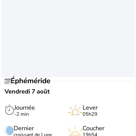
Éphéméride
Vendredi 7 août
Journée
Lever
-2 min
05h29
Dernier
Coucher
croissant de Lune
19h54