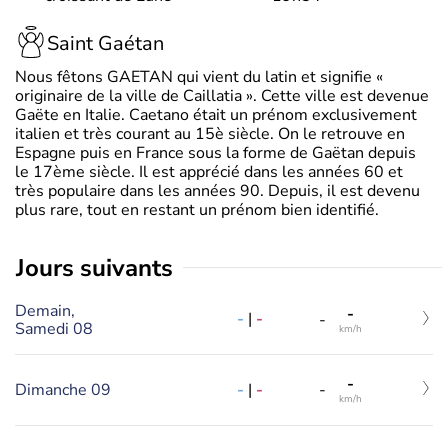
Saint Gaétan
Nous fêtons GAETAN qui vient du latin et signifie «
originaire de la ville de Caillatia ». Cette ville est devenue
Gaëte en Italie. Caetano était un prénom exclusivement
italien et très courant au 15è siècle. On le retrouve en
Espagne puis en France sous la forme de Gaëtan depuis
le 17ème siècle. Il est apprécié dans les années 60 et
très populaire dans les années 90. Depuis, il est devenu
plus rare, tout en restant un prénom bien identifié.
jours suivants
Demain,
-
-
|
-
-
Samedi 08
km/h
-
-
|
-
Dimanche 09
-
km/h