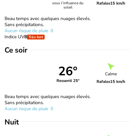
Rafales
15 km/h
sous l’influence du
soleil
Beau temps avec quelques nuages élevés.
Sans précipitations.
Aucun risque de pluie
Indice UV
8
Très fort
Ce soir
26°
Calme
Ressenti 25°
Rafales
15 km/h
Beau temps avec quelques nuages élevés.
Sans précipitations.
Aucun risque de pluie
Nuit