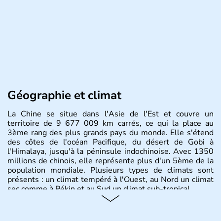
Géographie et climat
La Chine se situe dans l'Asie de l'Est et couvre un
territoire de 9 677 009 km carrés, ce qui la place au
3ème rang des plus grands pays du monde. Elle s'étend
des côtes de l'océan Pacifique, du désert de Gobi à
l'Himalaya, jusqu'à la péninsule indochinoise. Avec 1350
millions de chinois, elle représente plus d'un 5ème de la
population mondiale. Plusieurs types de climats sont
présents : un climat tempéré à l'Ouest, au Nord un climat
sec comme à Pékin et au Sud un climat sub-tropical.
Histoire et administration