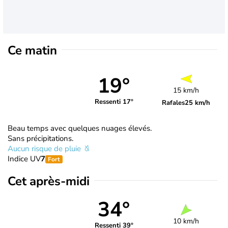
Ce matin
19°
15 km/h
Ressenti 17°
Rafales
25 km/h
Beau temps avec quelques nuages élevés.
Sans précipitations.
Aucun risque de pluie
Indice UV
7
Fort
Cet après-midi
34°
10 km/h
Ressenti 39°