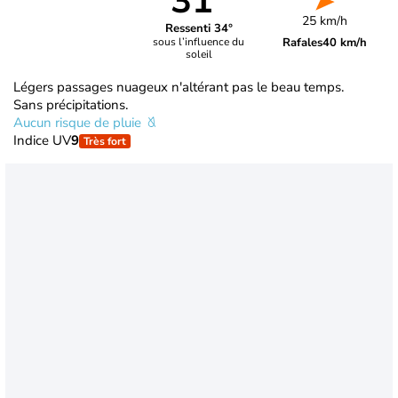
31°
25 km/h
Ressenti 34°
Rafales
40 km/h
sous l’influence du
soleil
Légers passages nuageux n'altérant pas le beau temps.
Sans précipitations.
Aucun risque de pluie
Indice UV
9
Très fort