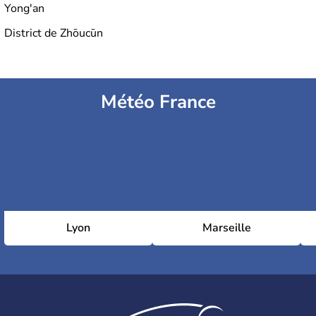
Yong'an
District de Zhōucūn
Météo France
Lyon
Marseille