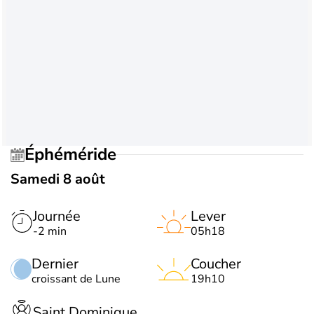
Éphéméride
Samedi 8 août
Journée
Lever
-2 min
05h18
Dernier
Coucher
croissant de Lune
19h10
Saint Dominique