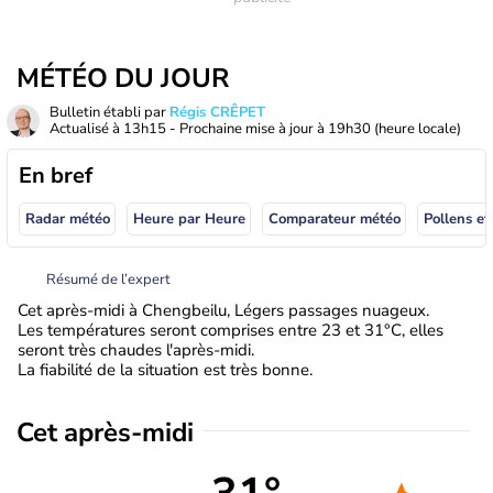
MÉTÉO DU JOUR
Bulletin établi par
Régis CRÊPET
Actualisé à
13h15
- Prochaine mise à jour à
19h30
(heure locale)
En bref
Radar météo
Heure par Heure
Comparateur météo
Pollens et
Résumé de l’expert
Cet après-midi à Chengbeilu, Légers passages nuageux.
Les températures seront comprises entre 23 et 31°C, elles
seront très chaudes l'après-midi.
La fiabilité de la situation est très bonne.
Cet après-midi