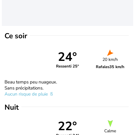
Ce soir
24°
20 km/h
Ressenti 25°
Rafales
35 km/h
Beau temps peu nuageux.
Sans précipitations.
Aucun risque de pluie
Nuit
22°
Calme