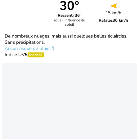
30°
15 km/h
Ressenti 36°
Rafales
30 km/h
sous l’influence du
soleil
De nombreux nuages, mais aussi quelques belles éclaircies.
Sans précipitations.
Aucun risque de pluie
Indice UV
5
Modéré