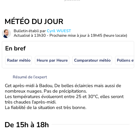
MÉTÉO DU JOUR
Bulletin établi par
Cyril WUEST
Actualisé à
13h30
- Prochaine mise à jour à
19h45
(heure locale)
En bref
Radar météo
Heure par Heure
Comparateur météo
Pollens et
Résumé de l’expert
Cet après-midi à Badou, De belles éclaircies mais aussi de
nombreux nuages. Pas de précipitations.
Les températures évolueront entre 25 et 30°C, elles seront
très chaudes l'après-midi.
La fiabilité de la situation est très bonne.
De 15h à 18h