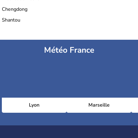
Chengdong
Shantou
Météo France
Lyon
Marseille