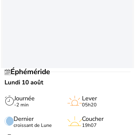
Éphéméride
Lundi 10 août
Journée
Lever
-2 min
05h20
Dernier
Coucher
croissant de Lune
19h07