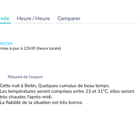
rnée
Heure / Heure
Comparer
TRICON
mise à jour à
22h30
(heure locale)
Résumé de l’expert
Cette nuit à Beilin, Quelques cumulus de beau temps.
Les températures seront comprises entre 23 et 31°C, elles seront
très chaudes l'après-midi.
La fiabilité de la situation est très bonne.