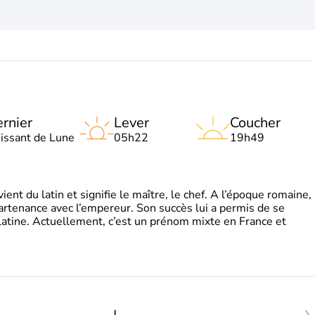
rnier
Lever
Coucher
oissant de Lune
05h22
19h49
t du latin et signifie le maître, le chef. A l’époque romaine,
partenance avec l’empereur. Son succès lui a permis de se
latine. Actuellement, c’est un prénom mixte en France et