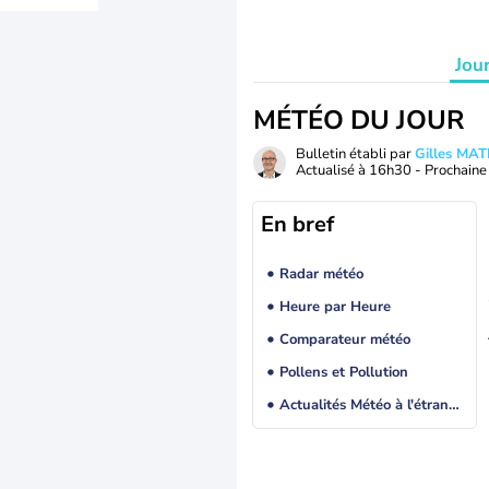
Jou
MÉTÉO DU JOUR
Bulletin établi par
Gilles MA
Actualisé à
16h30
- Prochaine 
En bref
Radar météo
Heure par Heure
Comparateur météo
Pollens et Pollution
Actualités Météo à l'étranger