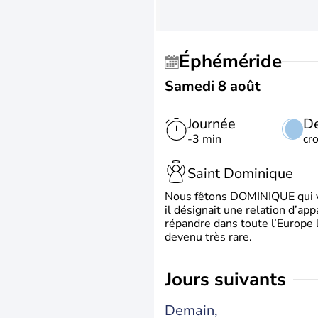
Éphéméride
Samedi 8 août
Journée
De
-3 min
cr
Saint Dominique
Nous fêtons DOMINIQUE qui vien
il désignait une relation d’ap
répandre dans toute l’Europe 
devenu très rare.
jours suivants
Demain,