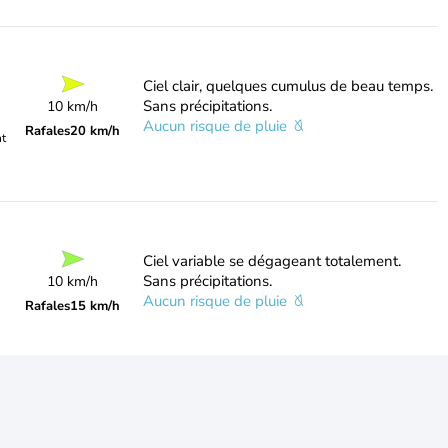
Ciel clair, quelques cumulus de beau temps.
Sans précipitations.
10 km/h
Aucun risque de pluie
Rafales
20 km/h
nt
Ciel variable se dégageant totalement.
Sans précipitations.
10 km/h
Aucun risque de pluie
Rafales
15 km/h