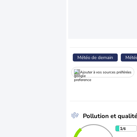
Météo de demain
Mété
Ajouter à vos sources préférées
Pollution et qualité
1
/6