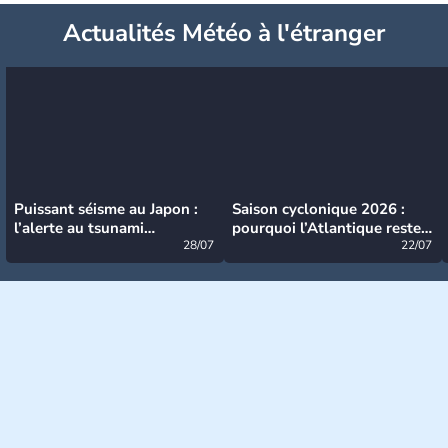
Actualités Météo à l'étranger
Puissant séisme au Japon :
Saison cyclonique 2026 :
l’alerte au tsunami
pourquoi l’Atlantique reste
désormais levée
28/07
très calme à ce stade ?
22/07