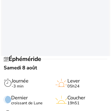
Éphéméride
Samedi 8 août
Journée
Lever
-3 min
05h24
Dernier
Coucher
croissant de Lune
19h51