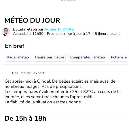
MÉTÉO DU JOUR
Bulletin établi par
Adrien THOMAS
Actualisé à
11h30
- Prochaine mise à jour à
17h45
(heure locale)
En bref
Radar météo
Heure par Heure
Comparateur météo
Pollens et
Résumé de l’expert
Cet après-midi à Qindel, De belles éclaircies mais aussi de
nombreux nuages. Pas de précipitations.
Les températures évolueront entre 25 et 32°C au cours de la
journée, elles seront très chaudes l'après-midi.
La fiabilité de la situation est très bonne.
De 15h à 18h