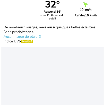
32°
10 km/h
Ressenti 36°
Rafales
15 km/h
sous l’influence du
soleil
De nombreux nuages, mais aussi quelques belles éclaircies.
Sans précipitations.
Aucun risque de pluie
Indice UV
5
Modéré