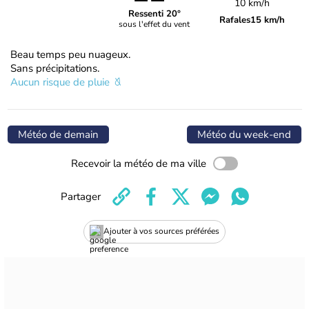
10 km/h
Ressenti 20°
Rafales
15 km/h
sous l'effet du vent
Beau temps peu nuageux.
Sans précipitations.
Aucun risque de pluie
Météo de demain
Météo du week-end
Recevoir la météo de ma ville
Partager
Ajouter à vos sources préférées