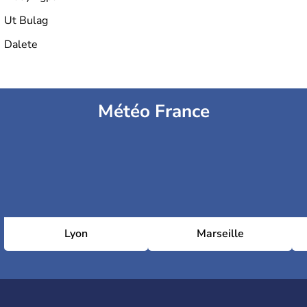
Ut Bulag
Dalete
Météo France
Lyon
Marseille