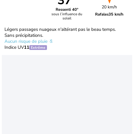
37°
20 km/h
Ressenti 40°
Rafales
35 km/h
sous l’influence du
soleil
Légers passages nuageux n'altérant pas le beau temps.
Sans précipitations.
Aucun risque de pluie
Indice UV
11
Extrême