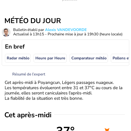
MÉTÉO DU JOUR
Bulletin établi par
Alexis VANDEVOORDE
Actualisé à
13h15
- Prochaine mise à jour à
19h30
(heure locale)
En bref
Radar météo
Heure par Heure
Comparateur météo
Pollens et
Résumé de l’expert
Cet après-midi à Poyangcun, Légers passages nuageux.
Les températures évolueront entre 31 et 37°C au cours de la
journée, elles seront caniculaires l'après-midi.
La fiabilité de la situation est très bonne.
Cet après-midi