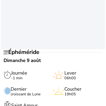
Éphéméride
Dimanche 9 août
Journée
Lever
-1 min
06h00
Dernier
Coucher
croissant de Lune
19h05
Saint Amour