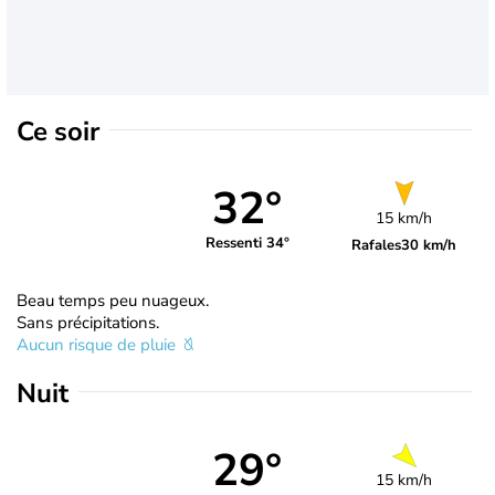
Ce soir
32°
15 km/h
Ressenti 34°
Rafales
30 km/h
Beau temps peu nuageux.
Sans précipitations.
Aucun risque de pluie
Nuit
29°
15 km/h