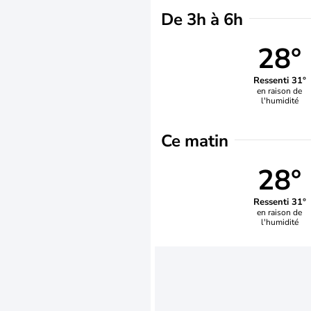
De 3h à 6h
28°
Ressenti 31°
en raison de
l'humidité
Ce matin
28°
Ressenti 31°
en raison de
l'humidité