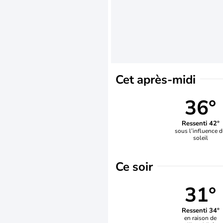
Cet après-midi
36°
Ressenti 42°
sous l’influence 
soleil
Ce soir
31°
Ressenti 34°
en raison de