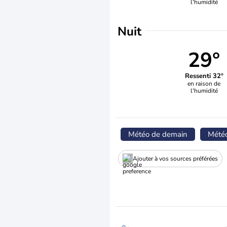
l'humidité
Nuit
29°
Ressenti 32°
en raison de
l'humidité
Météo de demain
Mété
Ajouter à vos sources préférées