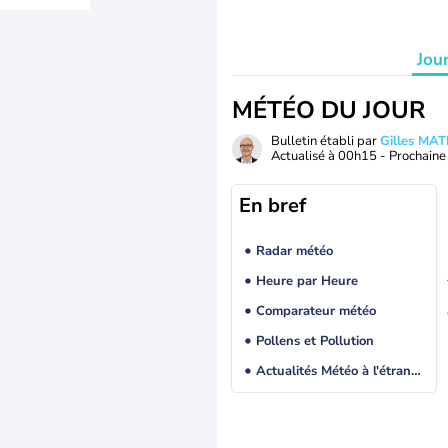
Jou
MÉTÉO DU JOUR
Bulletin établi par
Gilles MA
Actualisé à
00h15
- Prochaine 
En bref
Radar météo
Heure par Heure
Comparateur météo
Pollens et Pollution
Actualités Météo à l'étranger