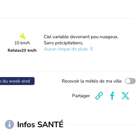
Ciel variable devenant peu nuageux.
Sans précipitations.
10 km/h
Aucun risque de pluie
Rafales
20 km/h
o du week-end
Recevoir la météo de ma ville
Partager
Infos SANTÉ