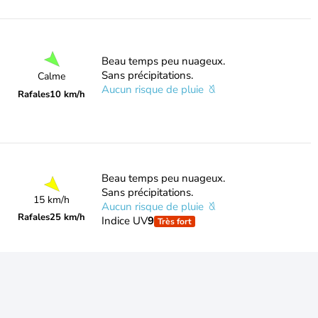
Beau temps peu nuageux.
Sans précipitations.
Calme
Aucun risque de pluie
Rafales
10 km/h
Beau temps peu nuageux.
Sans précipitations.
15 km/h
Aucun risque de pluie
Rafales
25 km/h
Indice UV
9
Très fort