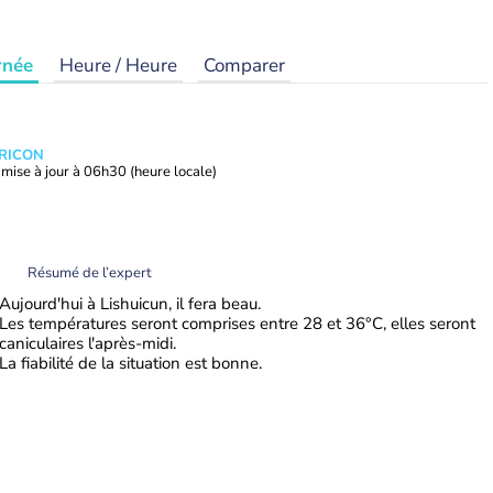
rnée
Heure / Heure
Comparer
TRICON
mise à jour à
06h30
(heure locale)
Résumé de l’expert
Aujourd'hui à Lishuicun, il fera beau.
Les températures seront comprises entre 28 et 36°C, elles seront
caniculaires l'après-midi.
La fiabilité de la situation est bonne.