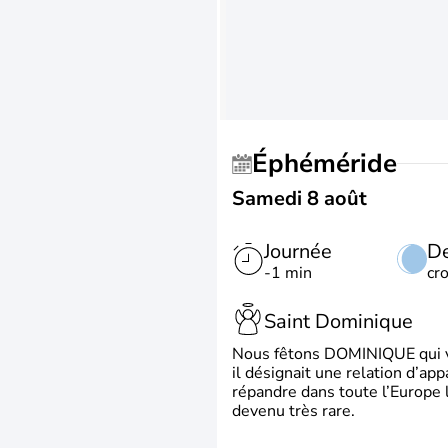
Éphéméride
Samedi 8 août
Journée
De
-1 min
cr
Saint Dominique
Nous fêtons DOMINIQUE qui vien
il désignait une relation d’ap
répandre dans toute l’Europe 
devenu très rare.