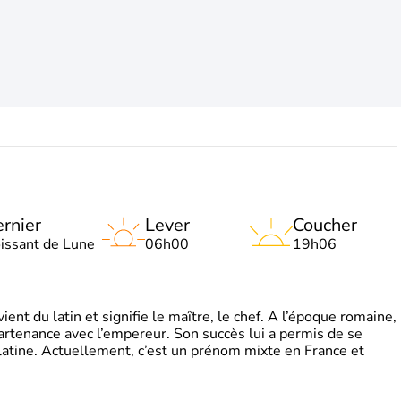
rnier
Lever
Coucher
oissant de Lune
06h00
19h06
t du latin et signifie le maître, le chef. A l’époque romaine,
partenance avec l’empereur. Son succès lui a permis de se
latine. Actuellement, c’est un prénom mixte en France et