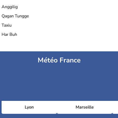
Anggilig
Qagan Tungge
Taxiu
Har Buh
Météo France
Lyon
Marseille