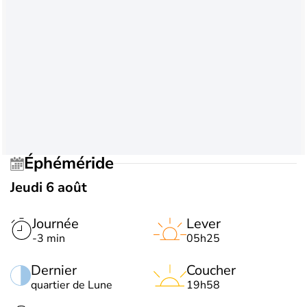
Éphéméride
Jeudi 6 août
Journée
Lever
-3 min
05h25
Dernier
Coucher
quartier de Lune
19h58