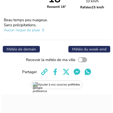
10 km/h
Ressenti 16°
Rafales
15 km/h
Beau temps peu nuageux.
Sans précipitations.
Aucun risque de pluie
Météo de demain
Météo du week-end
Recevoir la météo de ma ville
Partager
Ajouter à vos sources préférées