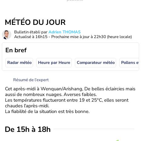
MÉTÉO DU JOUR
Bulletin établi par
Adrien THOMAS
Actualisé à
16h15
- Prochaine mise à jour à
22h30
(heure locale)
En bref
Radar météo
Heure par Heure
Comparateur météo
Pollens et
Résumé de l’expert
Cet après-midi à Wenquan/Arishang, De belles éclaircies mais
aussi de nombreux nuages. Averses faibles.
Les températures fluctueront entre 19 et 25°C, elles seront
chaudes l'après-midi.
La fiabilité de la situation est très bonne.
De 15h à 18h