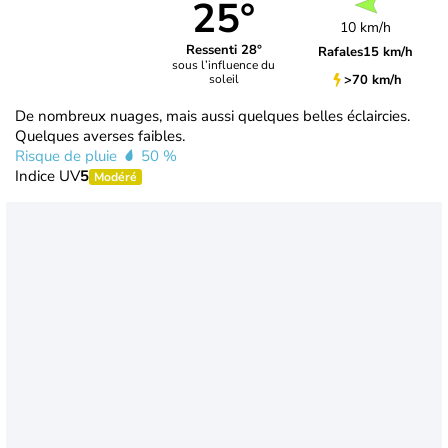
25°
10 km/h
Ressenti 28°
Rafales
15 km/h
sous l’influence du
>70 km/h
soleil
De nombreux nuages, mais aussi quelques belles éclaircies.
Quelques averses faibles.
Risque de pluie
50 %
Indice UV
5
Modéré