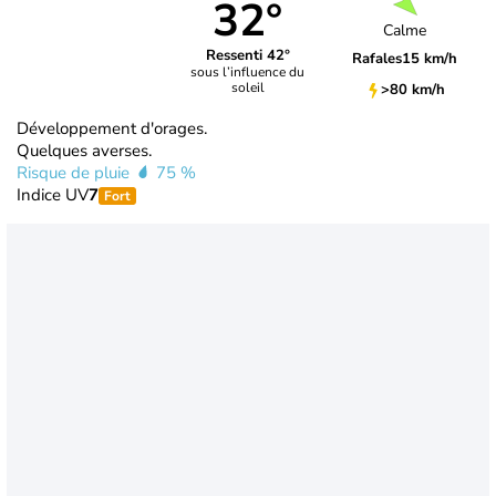
32°
Calme
Ressenti 42°
Rafales
15 km/h
sous l’influence du
soleil
>80 km/h
Développement d'orages.
Quelques averses.
Risque de pluie
75 %
Indice UV
7
Fort