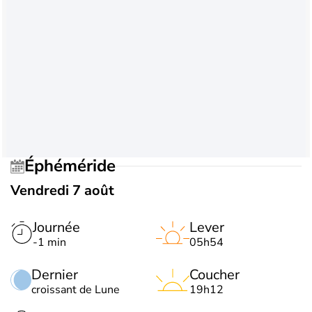
Éphéméride
Vendredi 7 août
Journée
Lever
-1 min
05h54
Dernier
Coucher
croissant de Lune
19h12