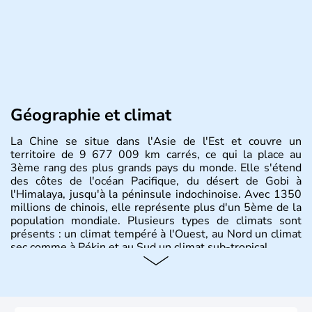
Géographie et climat
La Chine se situe dans l'Asie de l'Est et couvre un
territoire de 9 677 009 km carrés, ce qui la place au
3ème rang des plus grands pays du monde. Elle s'étend
des côtes de l'océan Pacifique, du désert de Gobi à
l'Himalaya, jusqu'à la péninsule indochinoise. Avec 1350
millions de chinois, elle représente plus d'un 5ème de la
population mondiale. Plusieurs types de climats sont
présents : un climat tempéré à l'Ouest, au Nord un climat
sec comme à Pékin et au Sud un climat sub-tropical.
Histoire et administration
La civilisation chinoise est l'une des plus anciennes et son