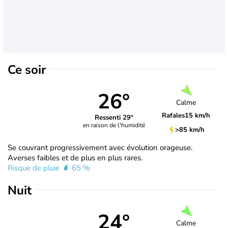
Ce soir
26°
Calme
Rafales
15 km/h
Ressenti 29°
en raison de l'humidité
>85 km/h
Se couvrant progressivement avec évolution orageuse.
Averses faibles et de plus en plus rares.
Risque de pluie
65 %
Nuit
24°
Calme