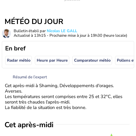
MÉTÉO DU JOUR
Bulletin établi par
Nicolas LE GALL
Actualisé à
13h15
- Prochaine mise à jour à
19h30
(heure locale)
En bref
Radar météo
Heure par Heure
Comparateur météo
Pollens et
Résumé de l’expert
Cet après-midi à Shaming, Développements d'orages.
Averses.
Les températures seront comprises entre 25 et 32°C, elles
seront très chaudes l'après-midi.
La fiabilité de la situation est très bonne.
Cet après-midi