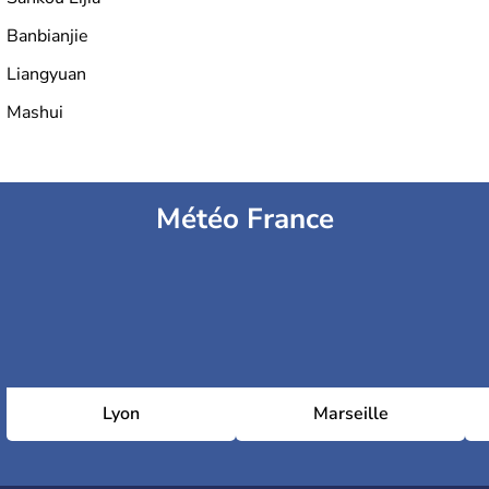
Banbianjie
Liangyuan
Mashui
Météo France
Lyon
Marseille