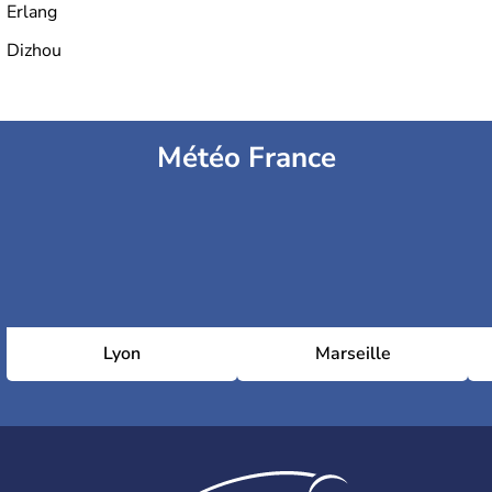
Erlang
Dizhou
Météo France
Lyon
Marseille