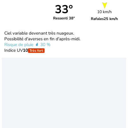
33°
10 km/h
Ressenti 38°
Rafales
25 km/h
Ciel variable devenant très nuageux.
Possibilité d'averses en fin d'après-midi.
Risque de pluie
30 %
Indice UV
10
Très fort