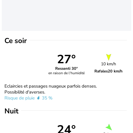
Ce soir
27°
10 km/h
Ressenti 30°
Rafales
20 km/h
en raison de l'humidité
Eclaircies et passages nuageux parfois denses.
Possibilité d'averses.
Risque de pluie
35 %
Nuit
24°