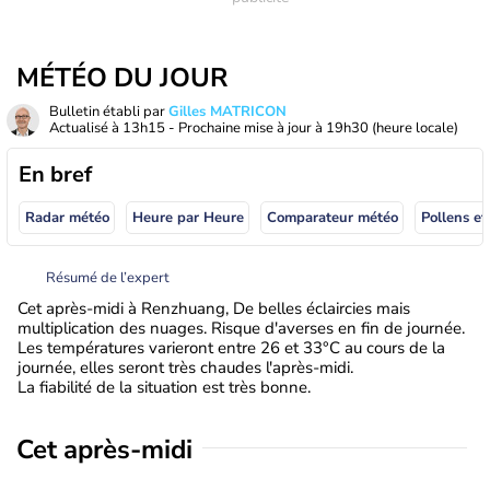
MÉTÉO DU JOUR
Bulletin établi par
Gilles MATRICON
Actualisé à
13h15
- Prochaine mise à jour à
19h30
(heure locale)
En bref
Radar météo
Heure par Heure
Comparateur météo
Pollens et
Résumé de l’expert
Cet après-midi à Renzhuang, De belles éclaircies mais
multiplication des nuages. Risque d'averses en fin de journée.
Les températures varieront entre 26 et 33°C au cours de la
journée, elles seront très chaudes l'après-midi.
La fiabilité de la situation est très bonne.
Cet après-midi