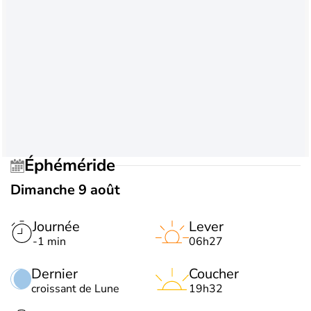
Éphéméride
Dimanche 9 août
Journée
Lever
-1 min
06h27
Dernier
Coucher
croissant de Lune
19h32