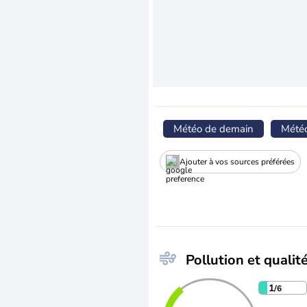
Météo de demain
Mété
Ajouter à vos sources préférées
Pollution et qualité
1
/6