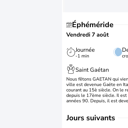
Éphéméride
Vendredi 7 août
Journée
De
-1 min
cr
Saint Gaétan
Nous fêtons GAETAN qui vient du
ville est devenue Gaëte en Ita
courant au 15è siècle. On le 
depuis le 17ème siècle. Il est
années 90. Depuis, il est deve
jours suivants