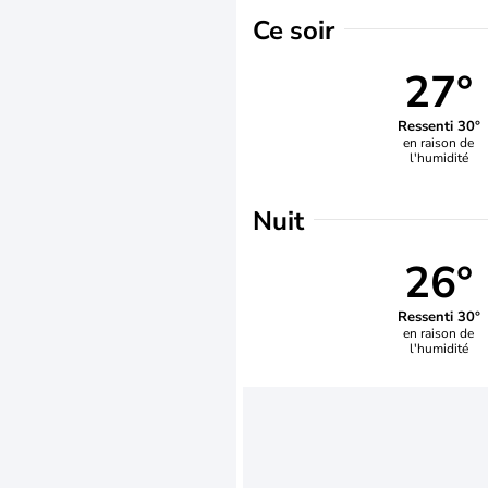
Ce soir
27°
Ressenti 30°
en raison de
l'humidité
Nuit
26°
Ressenti 30°
en raison de
l'humidité