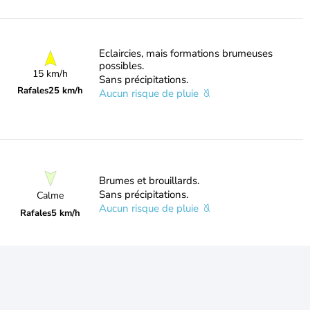
Eclaircies, mais formations brumeuses
possibles.
15 km/h
Sans précipitations.
Rafales
25 km/h
Aucun risque de pluie
Brumes et brouillards.
Sans précipitations.
Calme
Aucun risque de pluie
Rafales
5 km/h