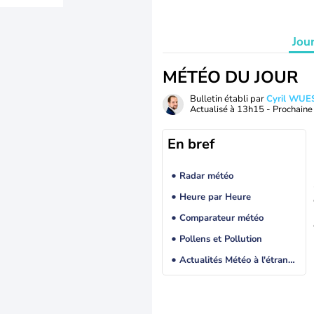
Jou
MÉTÉO DU JOUR
Bulletin établi par
Cyril WUE
Actualisé à
13h15
- Prochaine 
En bref
Radar météo
Heure par Heure
Comparateur météo
Pollens et Pollution
Actualités Météo à l'étranger