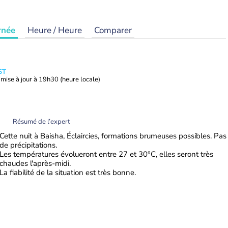
rnée
Heure / Heure
Comparer
ST
mise à jour à
19h30
(heure locale)
Résumé de l’expert
Cette nuit à Baisha, Éclaircies, formations brumeuses possibles. Pas
de précipitations.
Les températures évolueront entre 27 et 30°C, elles seront très
chaudes l'après-midi.
La fiabilité de la situation est très bonne.