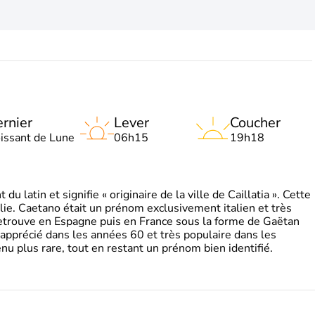
rnier
Lever
Coucher
oissant de Lune
06h15
19h18
 latin et signifie « originaire de la ville de Caillatia ». Cette
lie. Caetano était un prénom exclusivement italien et très
retrouve en Espagne puis en France sous la forme de Gaëtan
 apprécié dans les années 60 et très populaire dans les
nu plus rare, tout en restant un prénom bien identifié.