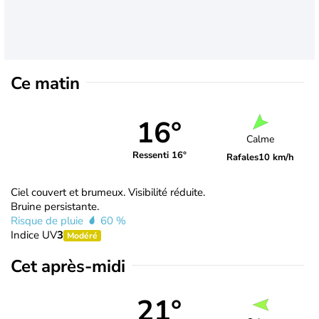
Ce matin
16°
Calme
Ressenti 16°
Rafales
10 km/h
Ciel couvert et brumeux. Visibilité réduite.
Bruine persistante.
Risque de pluie
60 %
Indice UV
3
Modéré
Cet après-midi
21°