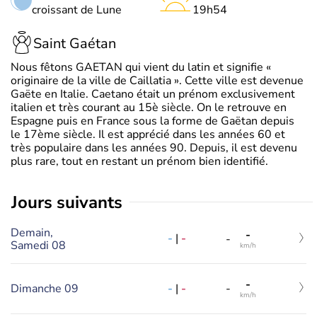
croissant de Lune
19h54
Saint Gaétan
Nous fêtons GAETAN qui vient du latin et signifie «
originaire de la ville de Caillatia ». Cette ville est devenue
Gaëte en Italie. Caetano était un prénom exclusivement
italien et très courant au 15è siècle. On le retrouve en
Espagne puis en France sous la forme de Gaëtan depuis
le 17ème siècle. Il est apprécié dans les années 60 et
très populaire dans les années 90. Depuis, il est devenu
plus rare, tout en restant un prénom bien identifié.
jours suivants
Demain,
-
-
|
-
-
Samedi 08
km/h
-
-
|
-
Dimanche 09
-
km/h