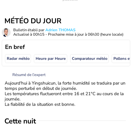
MÉTÉO DU JOUR
Bulletin établi par
Adrien THOMAS
Actualisé à
00h15
- Prochaine mise à jour à
06h30
(heure locale)
En bref
Radar météo
Heure par Heure
Comparateur météo
Pollens et
Résumé de l’expert
Aujourd'hui à Yingshuicun, la forte humidité se traduira par un
temps perturbé en début de journée.
Les températures fluctueront entre 16 et 21°C au cours de la
journée.
La fiabilité de la situation est bonne.
Cette nuit