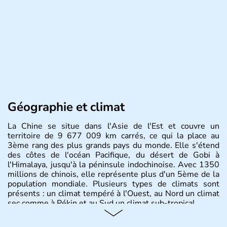
Géographie et climat
La Chine se situe dans l'Asie de l'Est et couvre un
territoire de 9 677 009 km carrés, ce qui la place au
3ème rang des plus grands pays du monde. Elle s'étend
des côtes de l'océan Pacifique, du désert de Gobi à
l'Himalaya, jusqu'à la péninsule indochinoise. Avec 1350
millions de chinois, elle représente plus d'un 5ème de la
population mondiale. Plusieurs types de climats sont
présents : un climat tempéré à l'Ouest, au Nord un climat
sec comme à Pékin et au Sud un climat sub-tropical.
Histoire et administration