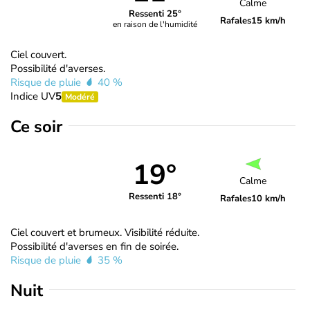
Calme
Ressenti 25°
Rafales
15 km/h
en raison de l'humidité
Ciel couvert.
Possibilité d'averses.
Risque de pluie
40 %
Indice UV
5
Modéré
Ce soir
19°
Calme
Ressenti 18°
Rafales
10 km/h
Ciel couvert et brumeux. Visibilité réduite.
Possibilité d'averses en fin de soirée.
Risque de pluie
35 %
Nuit