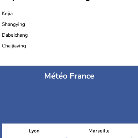
Kejia
Shangying
Dabeichang
Chaijiaying
Météo France
Lyon
Marseille